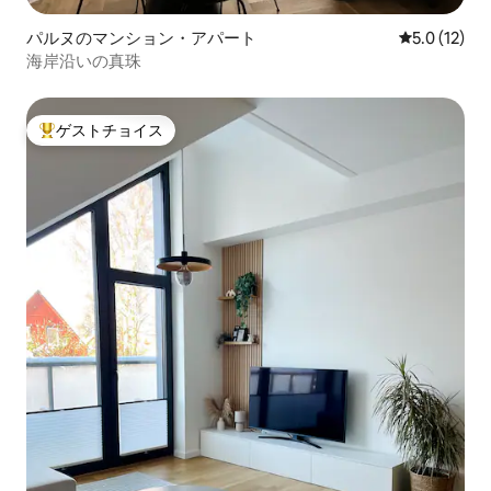
パルヌのマンション・アパート
レビュー12
5.0 (12)
海岸沿いの真珠
ゲストチョイス
大好評のゲストチョイスです。