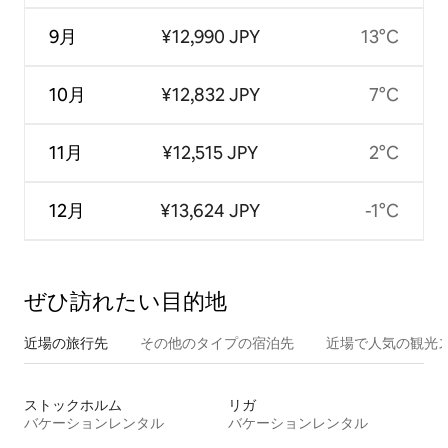
9月
¥12,990 JPY
13°C
10月
¥12,832 JPY
7°C
11月
¥12,515 JPY
2°C
12月
¥13,624 JPY
-1°C
ぜひ訪⁠れ⁠た⁠い目⁠的⁠地
近場の旅行先
その他のタ⁠イ⁠プ⁠の宿⁠泊⁠先
近場で人気の観光
ストックホルム
リガ
バケーションレンタル
バケーションレンタル