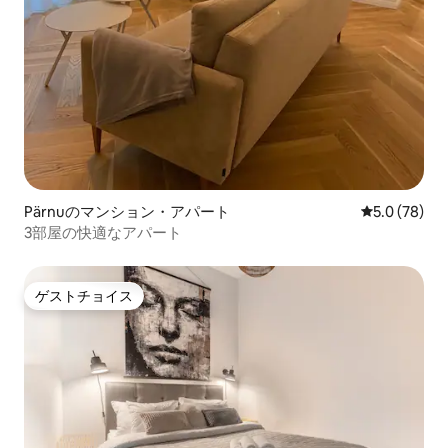
Pärnuのマンション・アパート
レビュー78
5.0 (78)
3部屋の快適なアパート
ゲストチョイス
ゲストチョイス