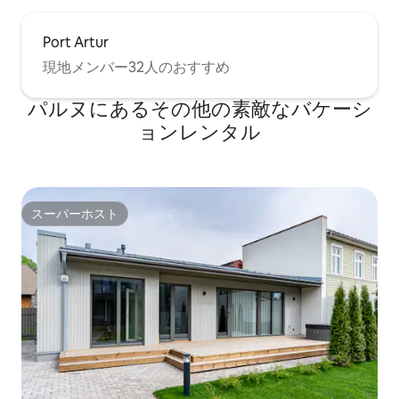
Port Artur
現地メンバー32人のおすすめ
パルヌにあるその他の素敵なバケーシ
ョンレンタル
スーパーホスト
スーパーホスト