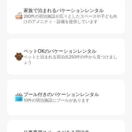
家族で泊まれるバ⁠ケ⁠ー⁠シ⁠ョ⁠ンレ⁠ン⁠タ⁠ル
280件の宿泊施設が広々としたスペースや子ども向
けのアメニティ・設備を提供しています
ペットOKのバ⁠ケ⁠ー⁠シ⁠ョ⁠ンレ⁠ン⁠タ⁠ル
ペットと泊まれる宿泊先250件の中から見つけまし
ょう
プール付きのバ⁠ケ⁠ー⁠シ⁠ョ⁠ンレ⁠ン⁠タ⁠ル
10件の宿泊施設にプールがあります