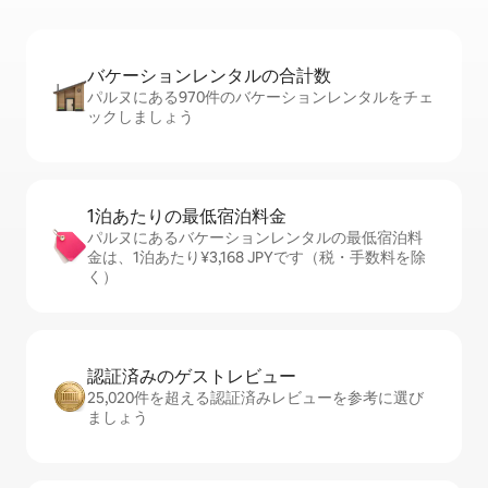
バケーションレ⁠ン⁠タ⁠ル⁠の合⁠計⁠数
パルヌにある970件のバケーションレンタルをチェ
ックしましょう
1泊あたりの最⁠低⁠宿⁠泊⁠料⁠金
パルヌにあるバケーションレンタルの最低宿泊料
金は、1泊あたり¥3,168 JPYです（税・手数料を除
く）
認証済みのゲ⁠ス⁠ト⁠レ⁠ビ⁠ュ⁠ー
25,020件を超える認証済みレビューを参考に選び
ましょう