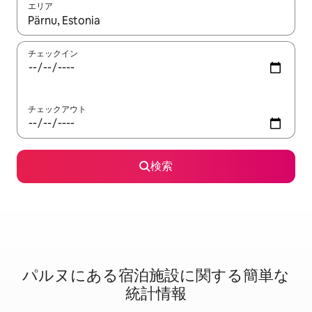
エリア
検索結果が表示されたら、上下の矢印キーを使って移動するか、
チェックイン
チェックアウト
検索
パルヌに⁠あ⁠る宿⁠泊⁠施⁠設⁠に関⁠す⁠る簡⁠単⁠な
統⁠計⁠情⁠報