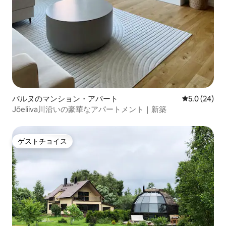
パルヌのマンション・アパート
レビュー24
5.0 (24)
Jõeliiva川沿いの豪華なアパートメント｜新築
ゲストチョイス
ゲストチョイス