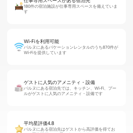
仕事専用ス⁠ペ⁠ー⁠スがあ⁠る宿⁠泊⁠先
180件の宿泊施設が仕事専用スペースを備えていま
す
Wi-Fiを利⁠用⁠可⁠能
パルヌにあるバケーションレンタルのうち870件が
Wi-Fiを提供しています
ゲストに人⁠気⁠のア⁠メ⁠ニ⁠テ⁠ィ・設⁠備
パルヌにある宿泊先では、キッチン、Wi-Fi、プー
ルがゲストに人気のアメニティ・設備です
平均星評価4.8
パルヌにある宿泊先はゲストから高評価を得てお