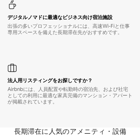
デジタルノマド⁠に最⁠適⁠なビ⁠ジ⁠ネ⁠ス⁠向⁠け宿⁠泊⁠施⁠設
出張の多いプロフェッショナルには、高速Wi-Fiと仕事
専用スペースを備えた長期滞在先がおすすめです。
法人用リスティングをお探しですか？
Airbnbには、人員配置や転勤時の宿泊先、および社宅
としての利用に最適な家具完備のマンション・アパート
が掲載されています。
長期滞在に人気のアメニティ・設備