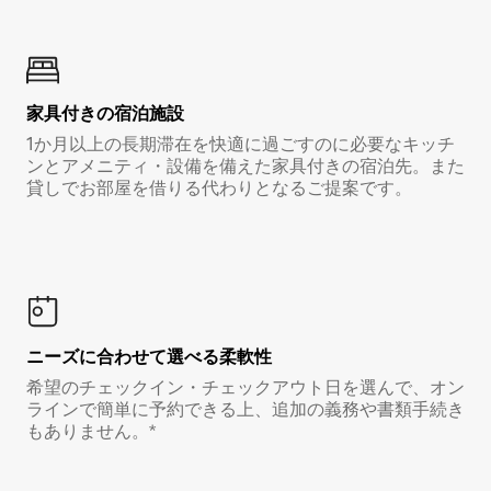
家具付き⁠の宿⁠泊⁠施⁠設
1か月以上の長期滞在を快適に過ごすのに必要なキッチ
ンとアメニティ・設備を備えた家具付きの宿泊先。また
貸しでお部屋を借りる代わりとなるご提案です。
ニーズに合わせて選べる柔軟性
希望のチェックイン・チェックアウト日を選んで、オン
ラインで簡単に予約できる上、追加の義務や書類手続き
もありません。*