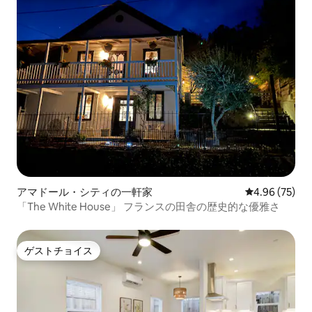
アマドール・シティの一軒家
レビュー75件
4.96 (75)
「The White House」 フランスの田舎の歴史的な優雅さ
ゲストチョイス
ゲストチョイス