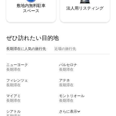
敷地内無料駐⁠車
法人用リスティング
ス⁠ペ⁠ー⁠ス
ぜひ訪⁠れ⁠た⁠い目⁠的⁠地
長期滞在に人気の旅行先
近場の旅行先
ニューヨーク
バルセロナ
長期滞在
長期滞在
フィレンツェ
アテネ
長期滞在
長期滞在
マイアミ
モントリオール
長期滞在
長期滞在
シアトル
さらに表示
長期滞在