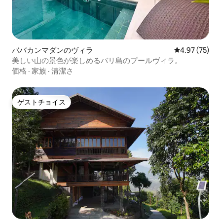
ババカンマダンのヴィラ
レビュー75件
4.97 (75)
美しい山の景色が楽しめるバリ島のプールヴィラ。
価格
·
家族
·
清潔さ
ゲストチョイス
ゲストチョイス