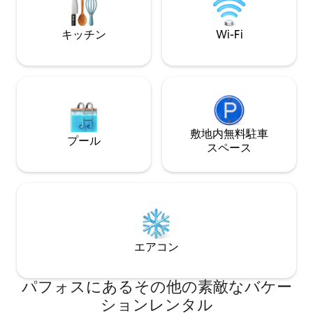
セスできます。史跡、カフェ、地元のマ
ります。レンタカ
ーケットがすぐ近くにあるため、忘れら
★「...キプロス
れない地中海での休暇を過ごすのに最適
キッチン
Wi-Fi
です。 営業許可証番号：0006797
敷地内無料駐⁠車
プール
ス⁠ペ⁠ー⁠ス
エアコン
パフォスにあるその他の素敵なバケー
ションレンタル