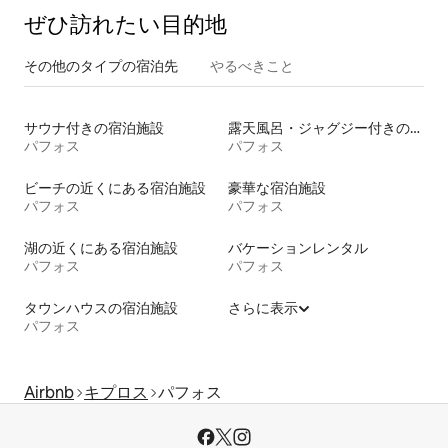
ぜひ訪⁠れ⁠た⁠い目⁠的⁠地
その他のタ⁠イ⁠プ⁠の宿⁠泊⁠先
やるべきこと
サウナ付きの宿泊施設
露天風呂・ジャグジー付きの宿泊施設
パフォス
パフォス
ビーチの近くにある宿泊施設
豪華な宿泊施設
パフォス
パフォス
湖の近くにある宿泊施設
バケーションレンタル
パフォス
パフォス
タウンハウスの宿泊施設
さらに表示
パフォス
Airbnb
キプロス
パフォス