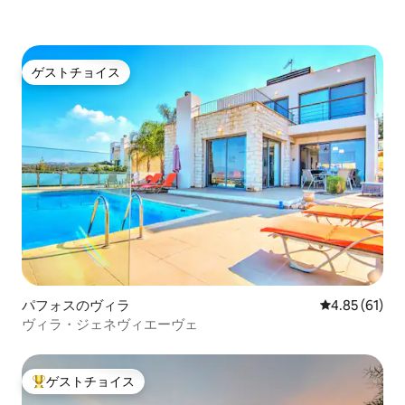
ゲストチョイス
ゲストチョイス
パフォスのヴィラ
レビュー61件
4.85 (61)
ヴィラ・ジェネヴィエーヴェ
ゲストチョイス
大好評のゲストチョイスです。