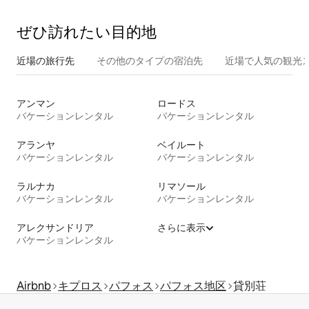
ぜひ訪⁠れ⁠た⁠い目⁠的⁠地
近場の旅行先
その他のタ⁠イ⁠プ⁠の宿⁠泊⁠先
近場で人気の観光
アンマン
ロードス
バケーションレンタル
バケーションレンタル
アランヤ
ベイルート
バケーションレンタル
バケーションレンタル
ラルナカ
リマソール
バケーションレンタル
バケーションレンタル
アレクサンドリア
さらに表示
バケーションレンタル
Airbnb
キプロス
パフォス
パフォス地区
貸別荘