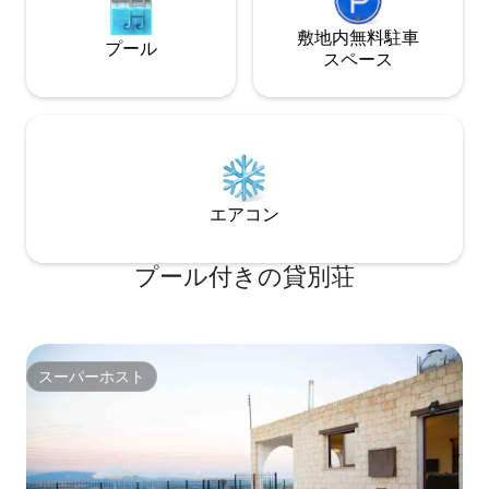
敷地内無料駐⁠車
プール
ス⁠ペ⁠ー⁠ス
エアコン
プール付きの貸別荘
スーパーホスト
スーパーホスト