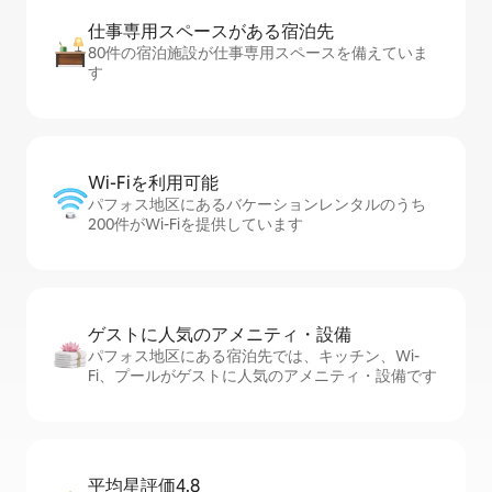
仕事専用ス⁠ペ⁠ー⁠スがあ⁠る宿⁠泊⁠先
80件の宿泊施設が仕事専用スペースを備えていま
す
Wi-Fiを利⁠用⁠可⁠能
パフォス地区にあるバケーションレンタルのうち
200件がWi-Fiを提供しています
ゲストに人⁠気⁠のア⁠メ⁠ニ⁠テ⁠ィ・設⁠備
パフォス地区にある宿泊先では、キッチン、Wi-
Fi、プールがゲストに人気のアメニティ・設備です
平均星評価4.8