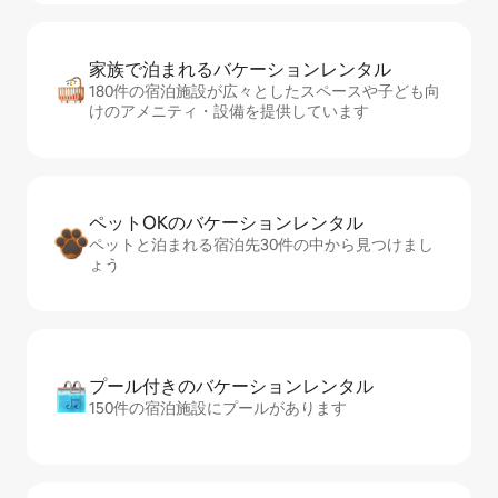
家族で泊まれるバ⁠ケ⁠ー⁠シ⁠ョ⁠ンレ⁠ン⁠タ⁠ル
180件の宿泊施設が広々としたスペースや子ども向
けのアメニティ・設備を提供しています
ペットOKのバ⁠ケ⁠ー⁠シ⁠ョ⁠ンレ⁠ン⁠タ⁠ル
ペットと泊まれる宿泊先30件の中から見つけまし
ょう
プール付きのバ⁠ケ⁠ー⁠シ⁠ョ⁠ンレ⁠ン⁠タ⁠ル
150件の宿泊施設にプールがあります