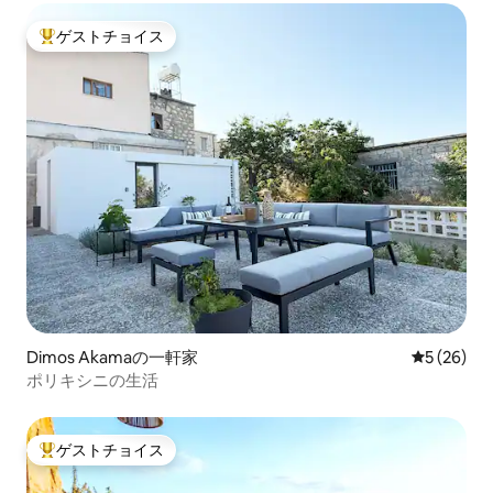
ゲストチョイス
大好評のゲストチョイスです。
Dimos Akamaの一軒家
レビュー2
5 (26)
ポリキシニの生活
ゲストチョイス
大好評のゲストチョイスです。