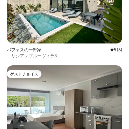
パフォスの一軒家
レビュー
5 (5)
エリシアンブルーヴィラ3
ゲストチョイス
ゲストチョイス