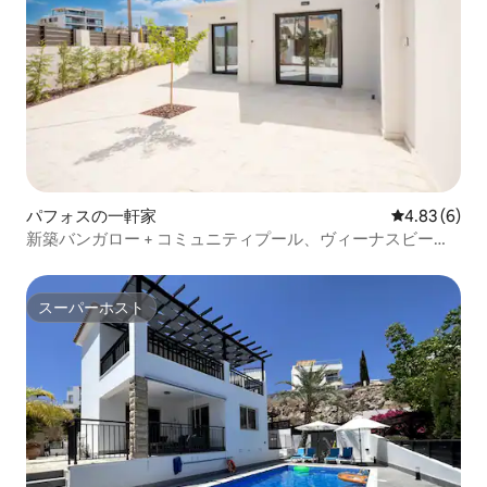
パフォスの一軒家
レビュー6件
4.83 (6)
新築バンガロー + コミュニティプール、ヴィーナスビーチ
まで400m
スーパーホスト
スーパーホスト