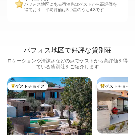
パフォス地区にある宿泊先はゲストから高評価を
得ており、平均評価は5つ星のうち4.8です
パフォス地区で好評な貸別荘
ロケーションや清潔さなどの点でゲストから高評価を得
ている貸別荘をご紹介します
ゲストチョイス
ゲストチョイス
大好評のゲストチョイスです。
大好評のゲストチ