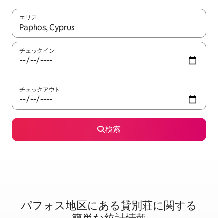
エリア
検索結果が表示されたら、上下の矢印キーを使って移動するか、
チェックイン
チェックアウト
検索
パフォス地区に⁠あ⁠る貸⁠別⁠荘⁠に関⁠す⁠る