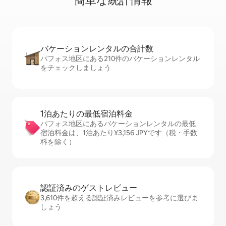
簡⁠単⁠な統⁠計⁠情⁠報
バケーションレ⁠ン⁠タ⁠ル⁠の合⁠計⁠数
パフォス地区にある210件のバケーションレンタル
をチェックしましょう
1泊あたりの最⁠低⁠宿⁠泊⁠料⁠金
パフォス地区にあるバケーションレンタルの最低
宿泊料金は、1泊あたり¥3,156 JPYです（税・手数
料を除く）
認証済みのゲ⁠ス⁠ト⁠レ⁠ビ⁠ュ⁠ー
3,610件を超える認証済みレビューを参考に選びま
しょう