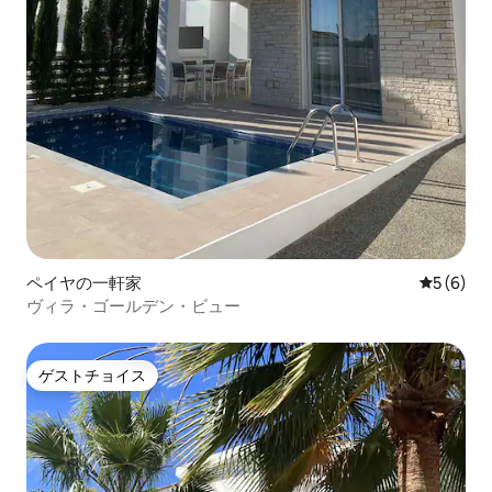
ペイヤの一軒家
レビュー
5 (6)
ヴィラ・ゴールデン・ビュー
ゲストチョイス
ゲストチョイス