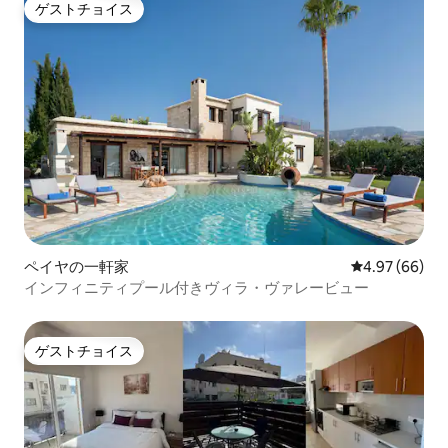
ゲストチョイス
ゲストチョイス
ペイヤの一軒家
レビュー66件
4.97 (66)
インフィニティプール付きヴィラ・ヴァレービュー
ゲストチョイス
ゲストチョイス