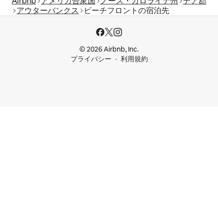
Airbnb
アメリカ合衆国
ノース・カロライナ州
デア郡
アウターバンクス
ビーチフロントの宿泊先
© 2026 Airbnb, Inc.
プライバシー
利用規約