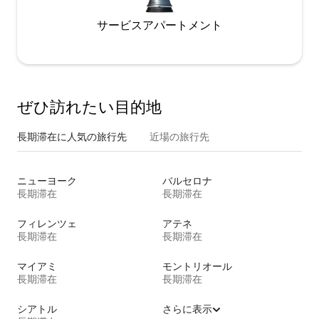
サービスアパートメント
ぜひ訪⁠れ⁠た⁠い目⁠的⁠地
長期滞在に人気の旅行先
近場の旅行先
ニューヨーク
バルセロナ
長期滞在
長期滞在
フィレンツェ
アテネ
長期滞在
長期滞在
マイアミ
モントリオール
長期滞在
長期滞在
シアトル
さらに表示