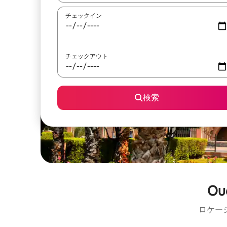
チェックイン
チェックアウト
検索
O
ロケー