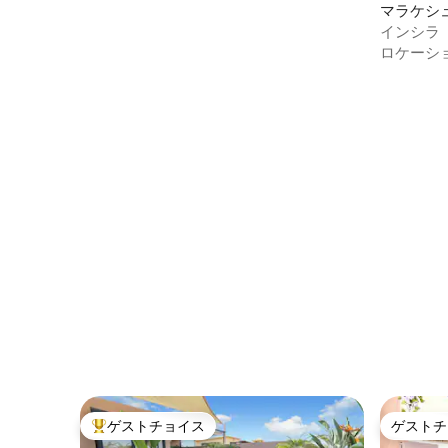
マラケシ
インシラ
ド、温水
ロケーシ
ゲストチョイス
ゲストチ
大好評のゲストチョイスです。
ゲストチ