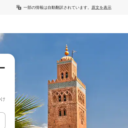
一部の情報は自動翻訳されています。
原文を表示
ー
つけ
て移動するか、画面をタッチまたはスワイプして検索結果を確認するこ