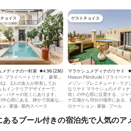
トチョイス
ゲストチョイス
ゲストチョイスです。
ゲストチョイス
ュメディナの一軒家
レビュー236件、5つ星中4.96つ星の平均評価
4.96 (236)
マラケシュメディナのリヤド
sobel - プライベートリヤド、豪華、
Maison Plénitude | プライ
4.98つ星の平均評価
可能、プール
毎日の朝食
sobelは、2人の友人が所有してお
メゾン・プレニチュード - ラグ
らもインテリアデザイナーで、
なリヤド マラケシュのメディナ（旧市
ル・バチャの近くにあります。
街）の中心部に位置する、ジャ
の中心部にある、静かで高級な
ナ広場から10分の場所にある、
す。最高水準に完全に改装さ
いリヤド（伝統的な庭園）、メ
ョン
·
家族
·
屋内スペース
ロケーション
·
家族
·
プール
までこだわった、あなただけの
レニチュードへようこそ。 リヤ
ートブティックホテルのように
のエレガントなベッドルームが
nsiftにあるプール付きの宿泊先で人気の
ように設計されています。 素
れぞれに専用バスルームがありま
のプールと4つのエンスイートベ
トゥビアの眺望が楽しめるテラ