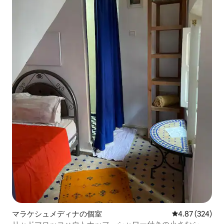
マラケシュメディナの個室
レビュー324件
4.87 (324)