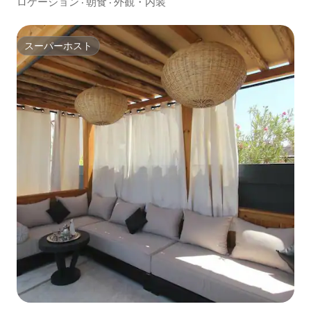
ロケーション
·
朝食
·
外観・内装
スーパーホスト
スーパーホスト