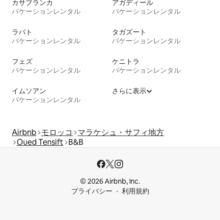
カサブランカ
アガディール
バケーションレンタル
バケーションレンタル
ラバト
タガズート
バケーションレンタル
バケーションレンタル
フェズ
ケニトラ
バケーションレンタル
バケーションレンタル
イムソアン
さらに表示
バケーションレンタル
Airbnb
モロッコ
マラケシュ・サフィ地方
Oued Tensift
B&B
© 2026 Airbnb, Inc.
プライバシー
利用規約