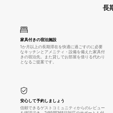
長期
家具付き⁠の宿⁠泊⁠施⁠設
1か月以上の長期滞在を快適に過ごすのに必要
なキッチンとアメニティ・設備を備えた家具付
きの宿泊先。また貸しでお部屋を借りる代わり
となるご提案です。
安心して予約しましょう
信頼できるゲストコミュニティからのレビュー
を確認でき、24時間365日対応のサポートも付