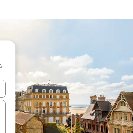
る
て移動するか、画面をタッチまたはスワイプして検索結果を確認するこ