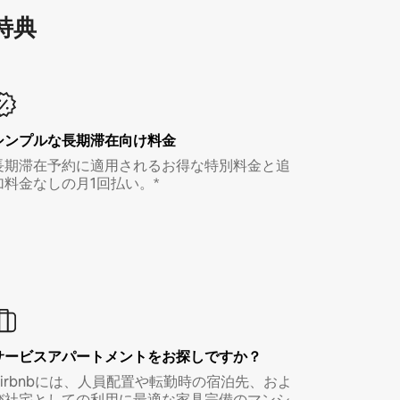
特⁠典
シンプルな長期滞在向け料金
長期滞在予約に適用されるお得な特別料金と追
加料金なしの月1回払い。*
サービスアパートメントをお探しですか？
Airbnbには、人員配置や転勤時の宿泊先、およ
び社宅としての利用に最適な家具完備のマンシ