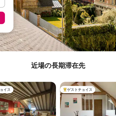
近場の長期滞在先
ョイス
ゲストチョイス
ョイス
大好評のゲストチョイスです。