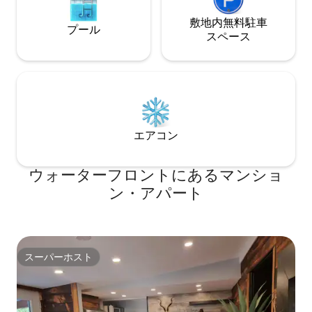
敷地内無料駐⁠車
プール
ス⁠ペ⁠ー⁠ス
エアコン
ウォーターフロントにあるマンショ
ン・アパート
スーパーホスト
スーパーホスト