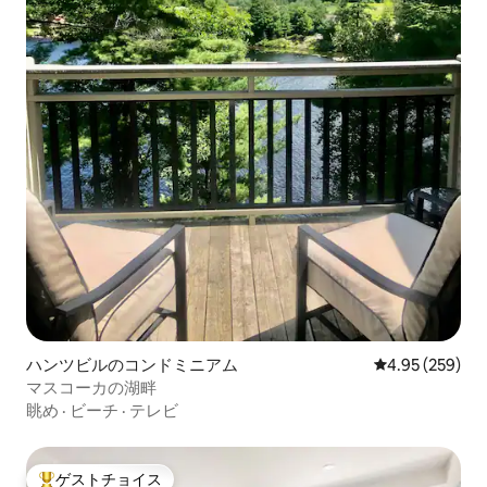
ハンツビルのコンドミニアム
レビュー259件
4.95 (259)
マスコーカの湖畔
眺め
·
ビーチ
·
テレビ
ゲストチョイス