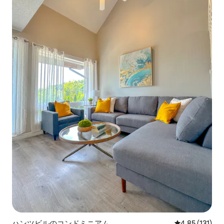
ハンツビルのコンドミニアム
レビュー131
4.85 (131)