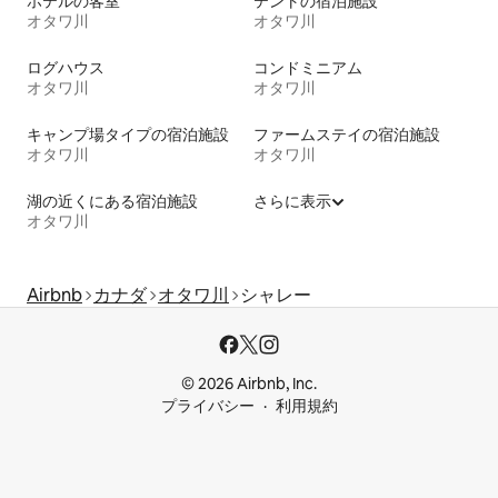
ホテルの客室
テントの宿泊施設
オタワ川
オタワ川
ログハウス
コンドミニアム
オタワ川
オタワ川
キャンプ場タイプの宿泊施設
ファームステイの宿泊施設
オタワ川
オタワ川
湖の近くにある宿泊施設
さらに表示
オタワ川
Airbnb
カナダ
オタワ川
シャレー
© 2026 Airbnb, Inc.
プライバシー
利用規約