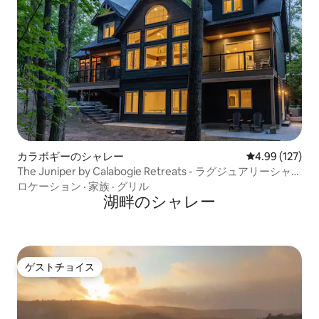
カラボギーのシャレー
レビュー127件
4.99 (127)
The Juniper by Calabogie Retreats - ラグジュアリーシャレ
ー
ロケーション
·
家族
·
グリル
湖畔のシャレー
ゲストチョイス
ゲストチョイス