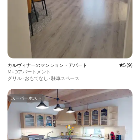
カルヴィナーのマンション・アパート
レビュー
5 (9)
M+Dアパートメント
グリル
·
おもてなし
·
駐車スペース
スーパーホスト
スーパーホスト