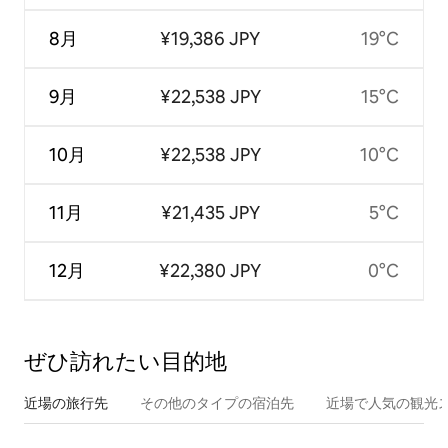
8月
¥19,386 JPY
19°C
9月
¥22,538 JPY
15°C
10月
¥22,538 JPY
10°C
11月
¥21,435 JPY
5°C
12月
¥22,380 JPY
0°C
ぜひ訪⁠れ⁠た⁠い目⁠的⁠地
近場の旅行先
その他のタ⁠イ⁠プ⁠の宿⁠泊⁠先
近場で人気の観光