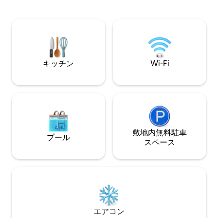
適さを見つけるこ
央駅」に近い。建物内に品揃え豊富なコ
整ったキッチン、
ンビニがあり、買い物ができます。近く
ーム、モダンなバ
には美しいコメンスキー・サディ公園、
スルーム、快適な
オストラヴィツェ川があり、さまざまな
ます。 リラック
アクティビティが楽しめます。
り、楽しんだりす
ります。
キッチン
Wi-Fi
敷地内無料駐⁠車
プール
ス⁠ペ⁠ー⁠ス
エアコン