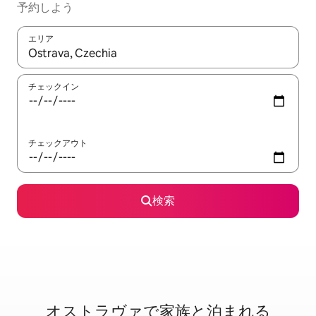
予約しよう
エリア
検索結果が表示されたら、上下の矢印キーを使って移動するか、
チェックイン
チェックアウト
検索
オストラヴァで家⁠族⁠と泊⁠ま⁠れ⁠る