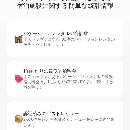
宿⁠泊⁠施⁠設⁠に関⁠す⁠る簡⁠単⁠な統⁠計⁠情⁠報
バケーションレ⁠ン⁠タ⁠ル⁠の合⁠計⁠数
オストラヴァにある130件のバケーションレンタル
をチェックしましょう
1泊あたりの最⁠低⁠宿⁠泊⁠料⁠金
オストラヴァにあるバケーションレンタルの最低
宿泊料金は、1泊あたり¥3,152 JPYです（税・手数
料を除く）
認証済みのゲ⁠ス⁠ト⁠レ⁠ビ⁠ュ⁠ー
2,070件を超える認証済みレビューを参考に選びま
しょう