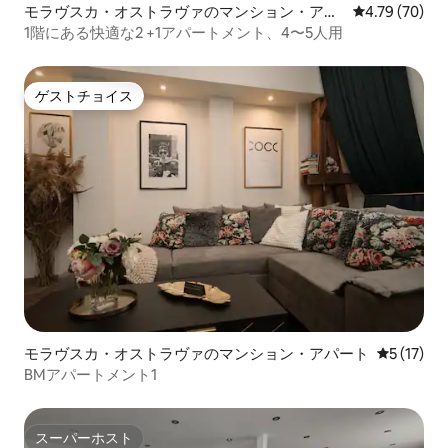
モラヴスカ・オストラヴァのマンション・アパ
レビュー70件
4.79 (70)
ート
1階にある快適な2 +1アパートメント、4〜5人用
ゲストチョイス
ゲストチョイス
モラヴスカ・オストラヴァのマンション・アパート
レビュー1
5 (17)
BMアパートメント1
スーパーホスト
スーパーホスト