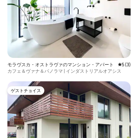
モラヴスカ・オストラヴァのマンション・アパート
レビュー
5 (3)
カフェ＆ヴァナ＆パノラマ | インダストリアルオアシス
ゲストチョイス
ゲストチョイス