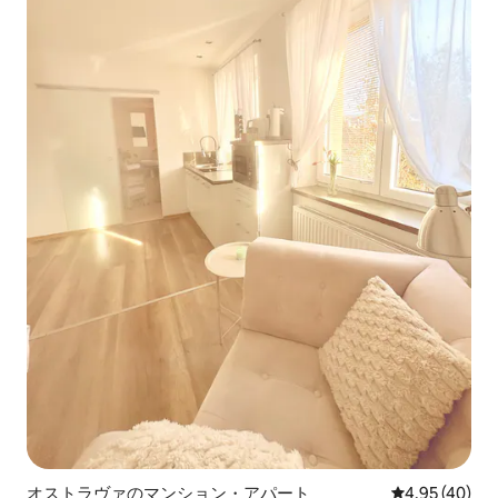
オストラヴァのマンション・アパート
レビュー40件
4.95 (40)