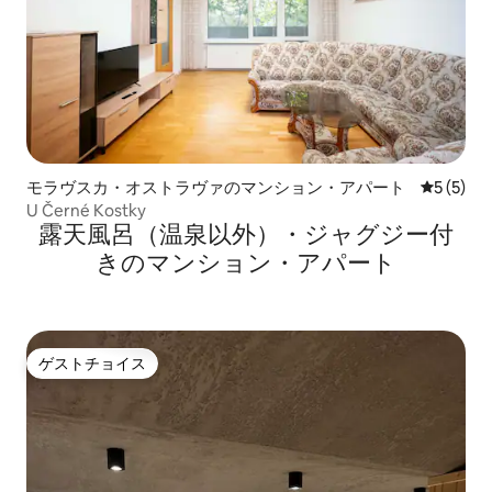
モラヴスカ・オストラヴァのマンション・アパート
レビュー
5 (5)
U Černé Kostky
露天風呂（温泉以外）・ジャグジー付
きのマンション・アパート
ゲストチョイス
ゲストチョイス