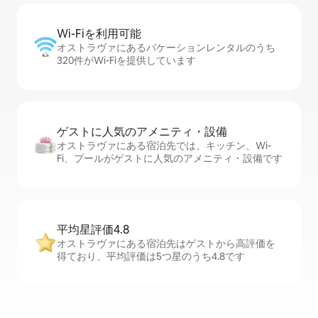
Wi-Fiを利⁠用⁠可⁠能
オストラヴァにあるバケーションレンタルのうち
320件がWi-Fiを提供しています
ゲストに人⁠気⁠のア⁠メ⁠ニ⁠テ⁠ィ・設⁠備
オストラヴァにある宿泊先では、キッチン、Wi-
Fi、プールがゲストに人気のアメニティ・設備です
平均星評価4.8
オストラヴァにある宿泊先はゲストから高評価を
得ており、平均評価は5つ星のうち4.8です