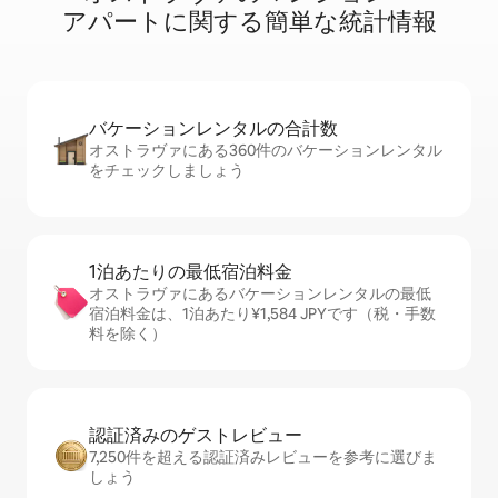
ア⁠パ⁠ー⁠ト⁠に関⁠す⁠る簡⁠単⁠な統⁠計⁠情⁠報
バケーションレ⁠ン⁠タ⁠ル⁠の合⁠計⁠数
オストラヴァにある360件のバケーションレンタル
をチェックしましょう
1泊あたりの最⁠低⁠宿⁠泊⁠料⁠金
オストラヴァにあるバケーションレンタルの最低
宿泊料金は、1泊あたり¥1,584 JPYです（税・手数
料を除く）
認証済みのゲ⁠ス⁠ト⁠レ⁠ビ⁠ュ⁠ー
7,250件を超える認証済みレビューを参考に選びま
しょう