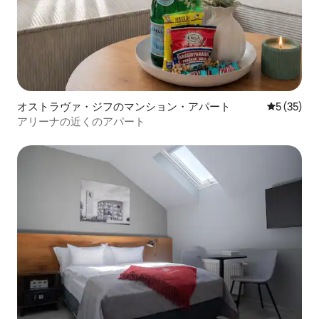
オストラヴァ・ジフのマンション・アパート
レビュー3
5 (35)
アリーナの近くのアパート