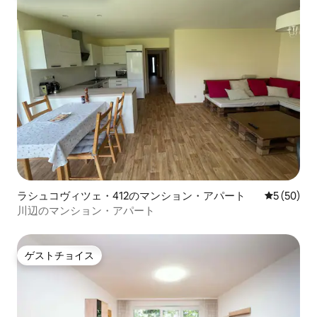
ラシュコヴィツェ・412のマンション・アパート
レビュー5
5 (50)
川辺のマンション・アパート
ゲストチョイス
ゲストチョイス