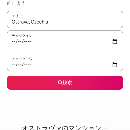
約しよう
エリア
検索結果が表示されたら、上下の矢印キーを使って移動するか、
チェックイン
チェックアウト
検索
オストラヴァのマ⁠ン⁠シ⁠ョ⁠ン・