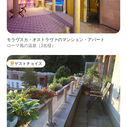
モラヴスカ・オストラヴァのマンション・アパート
ローマ風の温泉（2名様）
ゲストチョイス
大好評のゲストチョイスです。