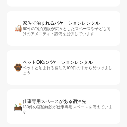
家族で泊まれるバ⁠ケ⁠ー⁠シ⁠ョ⁠ンレ⁠ン⁠タ⁠ル
60件の宿泊施設が広々としたスペースや子ども向
けのアメニティ・設備を提供しています
ペットOKのバ⁠ケ⁠ー⁠シ⁠ョ⁠ンレ⁠ン⁠タ⁠ル
ペットと泊まれる宿泊先100件の中から見つけまし
ょう
仕事専用ス⁠ペ⁠ー⁠スがあ⁠る宿⁠泊⁠先
130件の宿泊施設が仕事専用スペースを備えていま
す