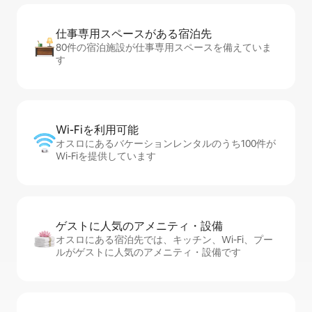
仕事専用ス⁠ペ⁠ー⁠スがあ⁠る宿⁠泊⁠先
80件の宿泊施設が仕事専用スペースを備えていま
す
Wi-Fiを利⁠用⁠可⁠能
オスロにあるバケーションレンタルのうち100件が
Wi-Fiを提供しています
ゲストに人⁠気⁠のア⁠メ⁠ニ⁠テ⁠ィ・設⁠備
オスロにある宿泊先では、キッチン、Wi-Fi、プー
ルがゲストに人気のアメニティ・設備です