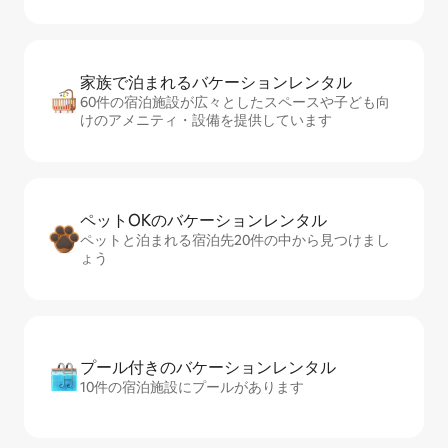
家族で泊まれるバ⁠ケ⁠ー⁠シ⁠ョ⁠ンレ⁠ン⁠タ⁠ル
60件の宿泊施設が広々としたスペースや子ども向
けのアメニティ・設備を提供しています
ペットOKのバ⁠ケ⁠ー⁠シ⁠ョ⁠ンレ⁠ン⁠タ⁠ル
ペットと泊まれる宿泊先20件の中から見つけまし
ょう
プール付きのバ⁠ケ⁠ー⁠シ⁠ョ⁠ンレ⁠ン⁠タ⁠ル
10件の宿泊施設にプールがあります