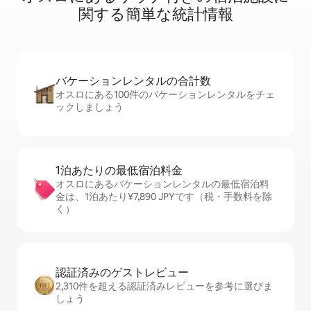
関⁠す⁠る簡⁠単⁠な統⁠計⁠情⁠報
バケーションレ⁠ン⁠タ⁠ル⁠の合⁠計⁠数
オスロにある100件のバケーションレンタルをチェ
ックしましょう
1泊あたりの最⁠低⁠宿⁠泊⁠料⁠金
オスロにあるバケーションレンタルの最低宿泊料
金は、1泊あたり¥7,890 JPYです（税・手数料を除
く）
認証済みのゲ⁠ス⁠ト⁠レ⁠ビ⁠ュ⁠ー
2,310件を超える認証済みレビューを参考に選びま
しょう