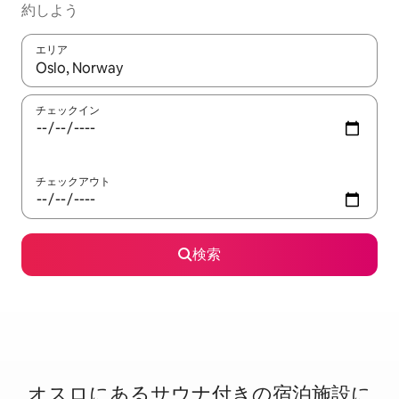
約しよう
エリア
検索結果が表示されたら、上下の矢印キーを使って移動するか、
チェックイン
チェックアウト
検索
オスロに⁠あ⁠るサ⁠ウ⁠ナ⁠付⁠き⁠の宿⁠泊⁠施⁠設⁠に