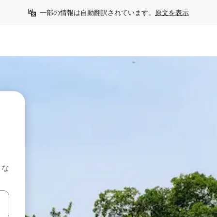
一部の情報は自動翻訳されています。
原文を表示
クな
て移動するか、画面をタッチまたはスワイプして検索結果を確認するこ