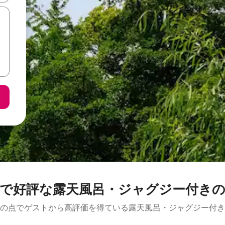
府で好評な露天風呂・ジャグジー付きの
の点でゲストから高評価を得ている露天風呂・ジャグジー付き