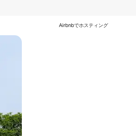
Airbnbでホスティング
とができます。