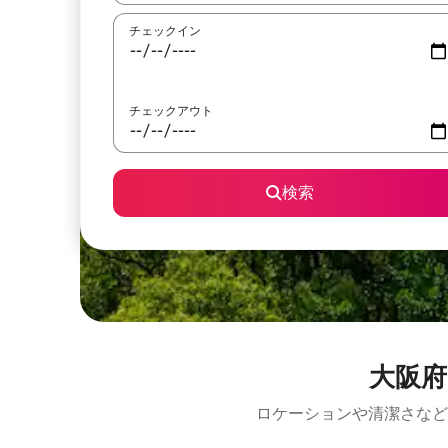
チェックイン
チェックアウト
検索
大阪
ロケーションや清潔さなど