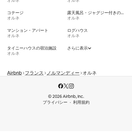
オルネ
オルネ
コテージ
露天風呂・ジャグジー付きの宿泊施設
オルネ
オルネ
マンション・アパート
ログハウス
オルネ
オルネ
タイニーハウスの宿泊施設
さらに表示
オルネ
Airbnb
フランス
ノルマンディー
オルネ
© 2026 Airbnb, Inc.
プライバシー
利用規約