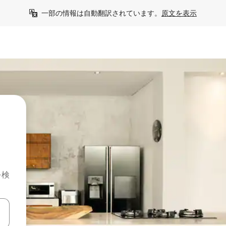
一部の情報は自動翻訳されています。
原文を表示
を検
て移動するか、画面をタッチまたはスワイプして検索結果を確認するこ