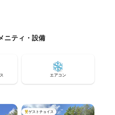
。
けます。 または湖に出て歩き、笑顔にな
るだけでも。 状況についてはメッセージ
を送ってください。カナダはわずか20分
のところにあり、素晴らしい食べ物のお
店やレストラン、絶景スポットがありま
す。とても美しいです。
メニティ・設備
⁠ス
エアコン
ゲストチョイス
大好評のゲストチョイスです。