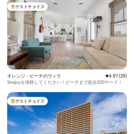
ゲストチョイス
大好評のゲストチョイスです。
オレンジ・ビーチのヴィラ
レビュー29件
4.97 (29)
Seajoyを体験してください！ビーチまで徒歩200ヤード！
ゲストチョイス
大好評のゲストチョイスです。