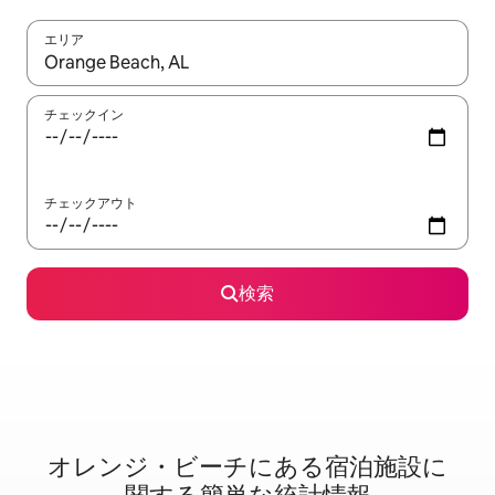
エリア
検索結果が表示されたら、上下の矢印キーを使って移動するか、
チェックイン
チェックアウト
検索
オレンジ・ビーチに⁠あ⁠る宿⁠泊⁠施⁠設⁠に