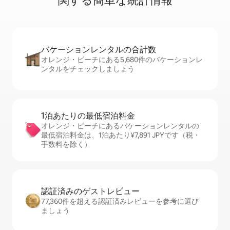
関⁠す⁠る簡⁠単⁠な統⁠計⁠情⁠報
バケーションレ⁠ン⁠タ⁠ル⁠の合⁠計⁠数
オレンジ・ビーチにある5,680件のバケーションレ
ンタルをチェックしましょう
1泊あたりの最⁠低⁠宿⁠泊⁠料⁠金
オレンジ・ビーチにあるバケーションレンタルの
最低宿泊料金は、1泊あたり¥7,891 JPYです（税・
手数料を除く）
認証済みのゲ⁠ス⁠ト⁠レ⁠ビ⁠ュ⁠ー
77,360件を超える認証済みレビューを参考に選び
ましょう