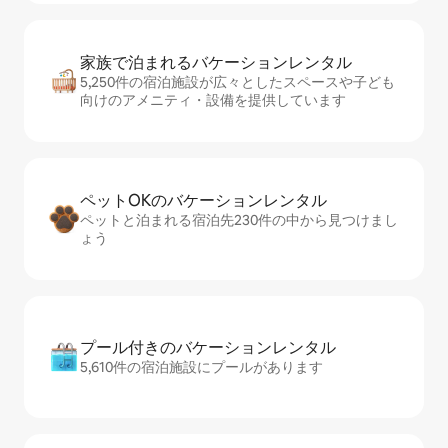
家族で泊まれるバ⁠ケ⁠ー⁠シ⁠ョ⁠ンレ⁠ン⁠タ⁠ル
5,250件の宿泊施設が広々としたスペースや子ども
向けのアメニティ・設備を提供しています
ペットOKのバ⁠ケ⁠ー⁠シ⁠ョ⁠ンレ⁠ン⁠タ⁠ル
ペットと泊まれる宿泊先230件の中から見つけまし
ょう
プール付きのバ⁠ケ⁠ー⁠シ⁠ョ⁠ンレ⁠ン⁠タ⁠ル
5,610件の宿泊施設にプールがあります