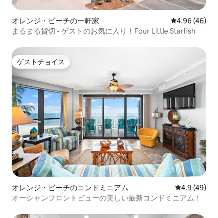
オレンジ・ビーチの一軒家
レビュー46件
4.96 (46)
まるまる貸切 - ゲストのお気に入り！Four Little Starfish
ゲストチョイス
ゲストチョイス
オレンジ・ビーチのコンドミニアム
レビュー49
4.9 (49)
オーシャンフロントビューの美しい最新コンドミニアム！