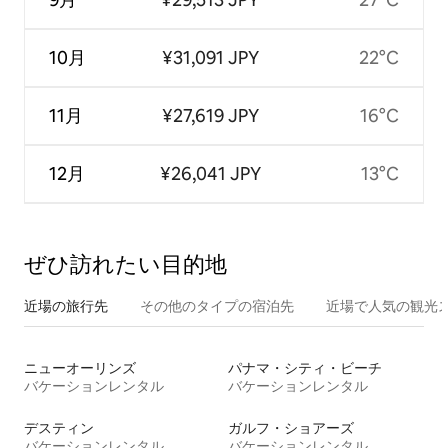
10月
¥31,091 JPY
22°C
11月
¥27,619 JPY
16°C
12月
¥26,041 JPY
13°C
ぜひ訪⁠れ⁠た⁠い目⁠的⁠地
近場の旅行先
その他のタ⁠イ⁠プ⁠の宿⁠泊⁠先
近場で人気の観光
ニューオーリンズ
パナマ・シティ・ビーチ
バケーションレンタル
バケーションレンタル
デスティン
ガルフ・ショアーズ
バケーションレンタル
バケーションレンタル