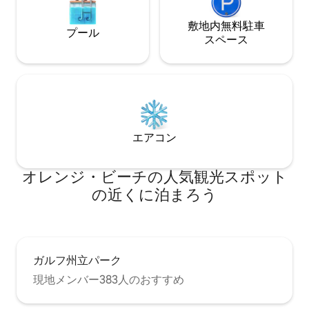
敷地内無料駐⁠車
プール
ス⁠ペ⁠ー⁠ス
エアコン
オレンジ・ビーチの人気観光スポット
の近くに泊まろう
ガルフ州立パーク
現地メンバー383人のおすすめ