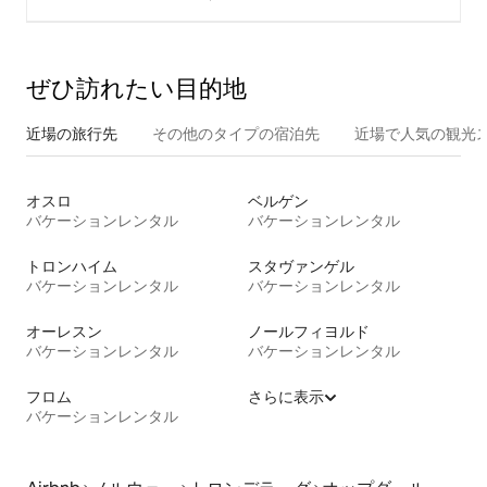
ぜひ訪⁠れ⁠た⁠い目⁠的⁠地
近場の旅行先
その他のタ⁠イ⁠プ⁠の宿⁠泊⁠先
近場で人気の観光
オスロ
ベルゲン
バケーションレンタル
バケーションレンタル
トロンハイム
スタヴァンゲル
バケーションレンタル
バケーションレンタル
オーレスン
ノールフィヨルド
バケーションレンタル
バケーションレンタル
フロム
さらに表示
バケーションレンタル