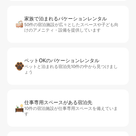
家族で泊まれるバ⁠ケ⁠ー⁠シ⁠ョ⁠ンレ⁠ン⁠タ⁠ル
50件の宿泊施設が広々としたスペースや子ども向
けのアメニティ・設備を提供しています
ペットOKのバ⁠ケ⁠ー⁠シ⁠ョ⁠ンレ⁠ン⁠タ⁠ル
ペットと泊まれる宿泊先10件の中から見つけまし
ょう
仕事専用ス⁠ペ⁠ー⁠スがあ⁠る宿⁠泊⁠先
10件の宿泊施設が仕事専用スペースを備えていま
す