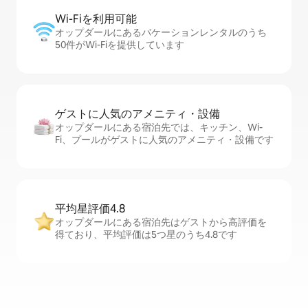
Wi-Fiを利⁠用⁠可⁠能
オップダールにあるバケーションレンタルのうち
50件がWi-Fiを提供しています
ゲストに人⁠気⁠のア⁠メ⁠ニ⁠テ⁠ィ・設⁠備
オップダールにある宿泊先では、キッチン、Wi-
Fi、プールがゲストに人気のアメニティ・設備です
平均星評価4.8
オップダールにある宿泊先はゲストから高評価を
得ており、平均評価は5つ星のうち4.8です