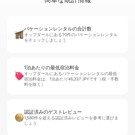
バケーションレ⁠ン⁠タ⁠ル⁠の合⁠計⁠数
オップダールにある70件のバケーションレンタル
をチェックしましょう
1泊あたりの最⁠低⁠宿⁠泊⁠料⁠金
オップダールにあるバケーションレンタルの最低
宿泊料金は、1泊あたり¥6,337 JPYです（税・手数
料を除く）
認証済みのゲ⁠ス⁠ト⁠レ⁠ビ⁠ュ⁠ー
1,580件を超える認証済みレビューを参考に選びま
しょう