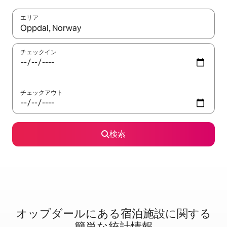
エリア
検索結果が表示されたら、上下の矢印キーを使って移動するか、
チェックイン
チェックアウト
検索
オップダールに⁠あ⁠る宿⁠泊⁠施⁠設⁠に関⁠す⁠る
簡⁠単⁠な統⁠計⁠情⁠報