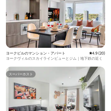
ヨークビルのマンション・アパート
レビュー20
4.9 (20)
ヨークヴィルのスカイラインビューとジム｜地下鉄の近く
スーパーホスト
スーパーホスト