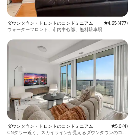
ダウンタウン・トロントのコンドミニアム
レビュー477件
4.65 (477)
ウォーターフロント、市内中心部、無料駐車場
ダウンタウン・トロントのコンドミニアム
レビュー4
5.0 (4)
CNタワー近く、スカイラインが見えるダウンタウンのコン