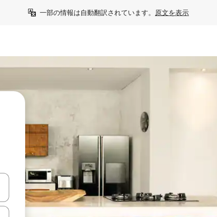
一部の情報は自動翻訳されています。
原文を表示
て移動するか、画面をタッチまたはスワイプして検索結果を確認するこ