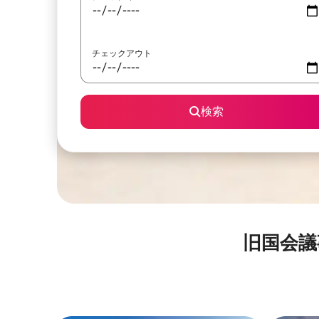
チェックアウト
検索
旧国会議事堂