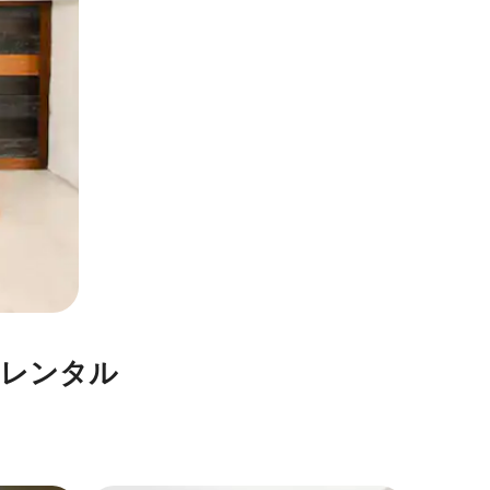
レ⁠ン⁠タ⁠ル