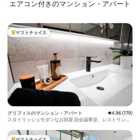
エアコン付きのマンション・アパート
ゲストチョイス
大好評のゲストチョイスです。
グリフィスのマンション・アパート
レビュー179件
4.96 (179)
スタイリッシュモダンなお部屋 国会議事堂、レストラン、
博物館まで数分
ゲストチョイス