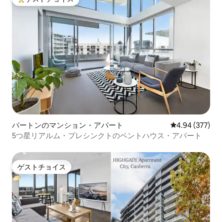
大好評のゲストチョイスです。
バートンのマンション・アパート
レビュー377件
4.94 (377)
5つ星リアルム・プレシンクトのペントハウス・アパート
ゲストチョイス
ゲストチョイス