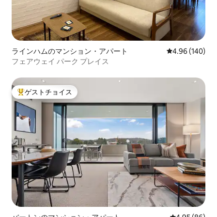
ラインハムのマンション・アパート
レビュー140件
4.96 (140)
フェアウェイ パーク プレイス
ゲストチョイス
大好評のゲストチョイスです。