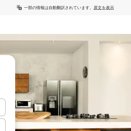
一部の情報は自動翻訳されています。
原文を表示
て移動するか、画面をタッチまたはスワイプして検索結果を確認するこ