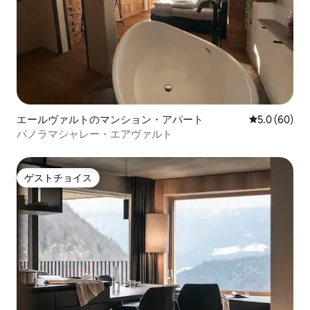
エールヴァルトのマンション・アパート
レビュー60
5.0 (60)
パノラマシャレー・エアヴァルト
ゲストチョイス
ゲストチョイス