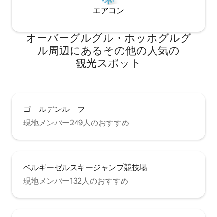
エアコン
オーバーグルグル・ホッホグルグ
ル⁠周⁠辺⁠に⁠あ⁠るそ⁠の⁠他⁠の人⁠気⁠の
観⁠光⁠ス⁠ポ⁠ッ⁠ト
ゴールデンルーフ
現地メンバー249人のおすすめ
ベルギーゼルスキージャンプ競技場
現地メンバー132人のおすすめ