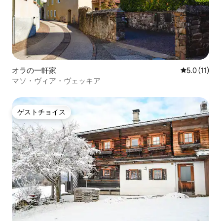
オラの一軒家
レビュー11
5.0 (11)
マソ・ヴィア・ヴェッキア
ゲストチョイス
ゲストチョイス