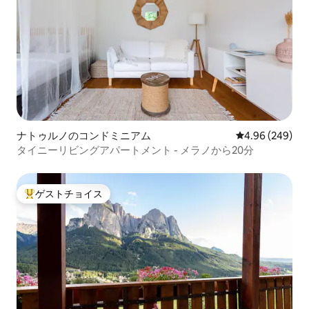
ナトゥルノのコンドミニアム
レビュー249件
4.96 (249)
タイニーリビングアパートメント - メラノから20分
ゲストチョイス
大好評のゲストチョイスです。