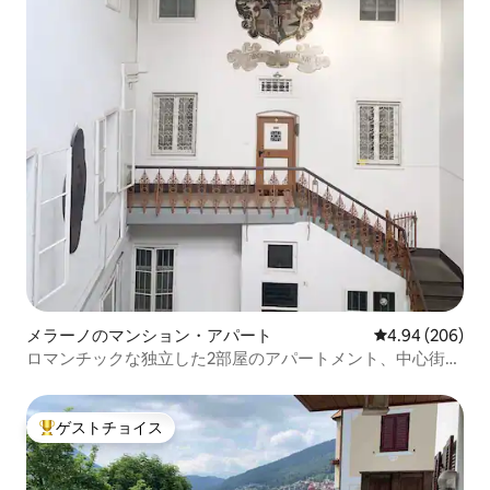
メラーノのマンション・アパート
レビュー206件
4.94 (206)
ロマンチックな独立した2部屋のアパートメント、中心街に
位置
ゲストチョイス
大好評のゲストチョイスです。