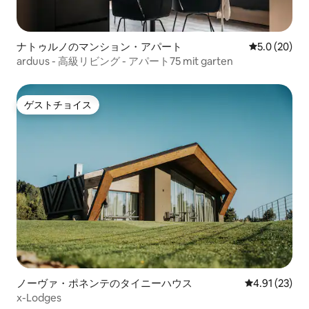
ナトゥルノのマンション・アパート
レビュー20
5.0 (20)
arduus - 高級リビング - アパート75 mit garten
ゲストチョイス
ゲストチョイス
ノーヴァ・ポネンテのタイニーハウス
レビュー23件
4.91 (23)
x-Lodges