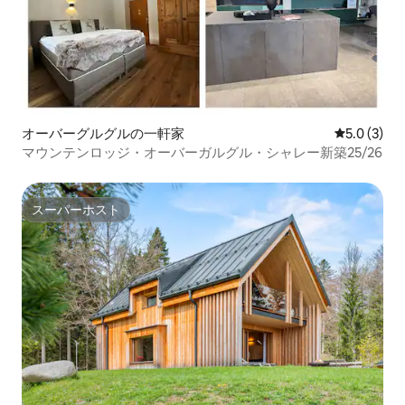
オーバーグルグルの一軒家
レビュー3
5.0 (3)
マウンテンロッジ・オーバーガルグル・シャレー新築25/26
スーパーホスト
スーパーホスト