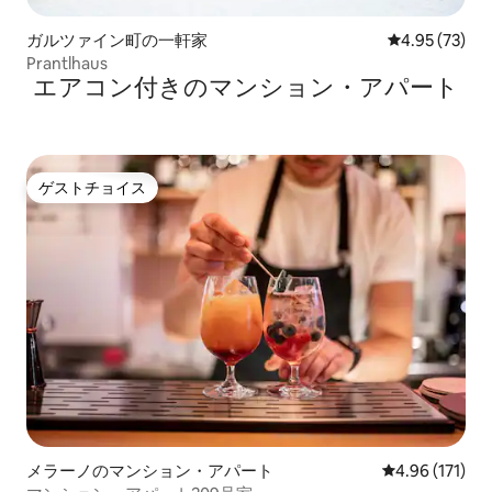
ガルツァイン町の一軒家
レビュー73件
4.95 (73)
Prantlhaus
エアコン付きのマンション・アパート
ゲストチョイス
ゲストチョイス
メラーノのマンション・アパート
レビュー171件
4.96 (171)