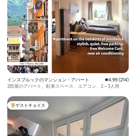
インスブルックのマンション・アパート
レビュー214件
4.99 (214)
2部屋のアパート、駐車スペース、エアコン、2～3人用
ゲストチョイス
大好評のゲストチョイスです。