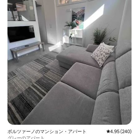
ボルツァーノのマンション・アパート
レビュー240件
4.95 (240)
グレーのアパート