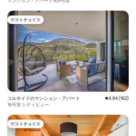
マンション・アパート309号室
ゲストチョイス
ゲストチョイス
コルネイドのマンション・アパート
レビュー162件
4.94 (162)
16号室 シティビュー
ゲストチョイス
ゲストチョイス