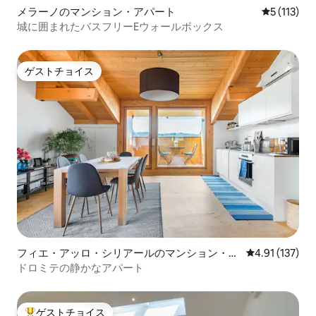
メラーノのマンション・アパート
レビュー1
5 (113)
城に囲まれたバスフリーEウォールボックス
ゲストチョイス
ゲストチョイス
フィエ・アッロ・シリアールのマンション・ア
レビュー137
4.91 (137)
パート
ドロミテの静かなアパート
ゲストチョイス