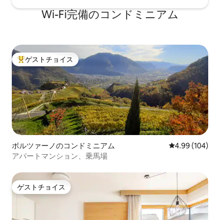
Wi-Fi完備のコンドミニアム
ゲストチョイス
大好評のゲストチョイスです。
ボルツァーノのコンドミニアム
レビュー104件
4.99 (104)
アパートマンション、乗馬場
ゲストチョイス
ゲストチョイス