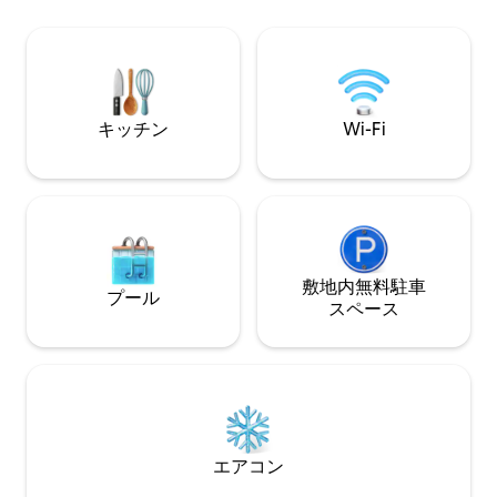
す。サウナとジャグジーを備えたウェル
が含まれます。 アパートには専用バルコ
ネスエリアは、追加料金でご利用いただ
ニーがあります。
けます。ベビーベッドも追加料金でご利
ンテラスを備えた
用いただけます。 専用の屋外エリアに
利用いただけます。 アパートはサン
は、オープンテラスとバルコニーがあり
ニャ村から約1.0
ます。
キッチン
Wi-Fi
敷地内無料駐⁠車
プール
ス⁠ペ⁠ー⁠ス
エアコン