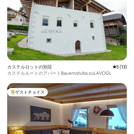
カステルロットの別荘
レビュー1
5 (13)
カステルルートのアパートBauernstuba zuLAVOGL
ゲストチョイス
大好評のゲストチョイスです。