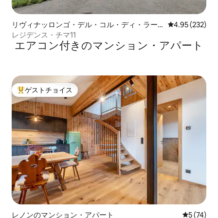
リヴィナッロンゴ・デル・コル・ディ・ラー
レビュー232件
4.95 (232)
ナの一軒家
レジデンス・チマ11
エアコン付きのマンション・アパート
ゲストチョイス
大好評のゲストチョイスです。
レノンのマンション・アパート
レビュー7
5 (74)