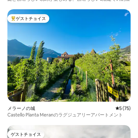
ゲストチョイス
大好評のゲストチョイスです。
メラーノの城
レビュー7
5 (75)
Castello Planta Meranのラグジュアリーアパートメント
ゲストチョイス
ゲストチョイス