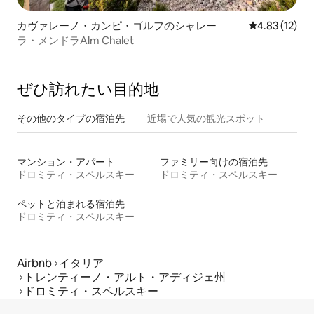
カヴァレーノ・カンピ・ゴルフのシャレー
レビュー12件
4.83 (12)
ラ・メンドラAlm Chalet
ぜひ訪⁠れ⁠た⁠い目⁠的⁠地
その他のタ⁠イ⁠プ⁠の宿⁠泊⁠先
近場で人気の観光スポット
マンション・アパート
ファミリー向けの宿泊先
ドロミティ・スペルスキー
ドロミティ・スペルスキー
ペットと泊まれる宿泊先
ドロミティ・スペルスキー
Airbnb
イタリア
トレンティーノ・アルト・アディジェ州
ドロミティ・スペルスキー