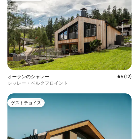
オーランのシャレー
レビュー1
5 (12)
シャレー・ベルクフロイント
ゲストチョイス
ゲストチョイス