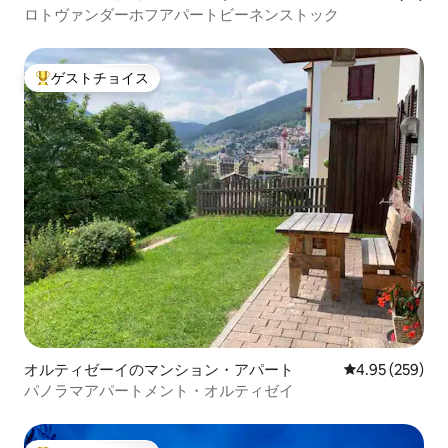
ロトヴァンダーホフアパートビーネンストック
ゲストチョイス
大好評のゲストチョイスです。
オルティゼーイのマンション・アパート
レビュー259件
4.95 (259)
パノラマアパートメント・オルティゼイ