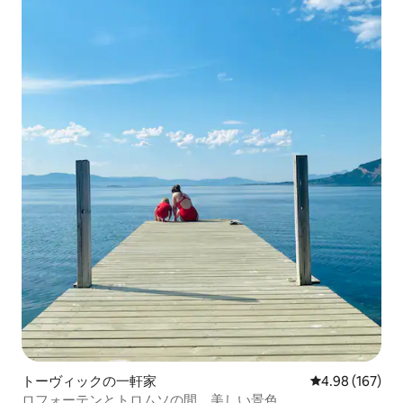
トーヴィックの一軒家
レビュー167件
4.98 (167)
ロフォーテンとトロムソの間、美しい景色