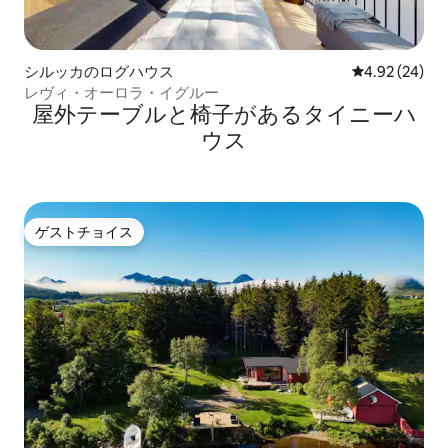
シルッカのログハウス
レビュー24件
4.92 (24)
レヴィ・オーロラ・イグルー
屋外テーブルと椅子があるタイニーハ
ウス
ゲストチョイス
ゲストチョイス