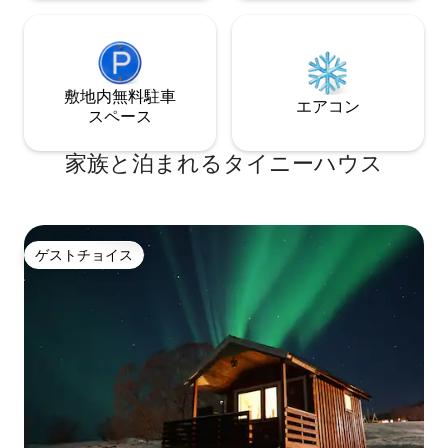
敷地内無料駐⁠車
エアコン
ス⁠ペ⁠ー⁠ス
家族と泊まれるタイニーハウス
ゲストチョイス
ゲストチョイス