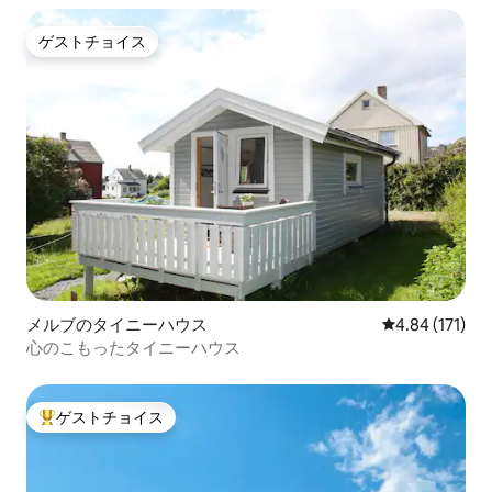
ゲストチョイス
ゲストチョイス
メルブのタイニーハウス
レビュー171件
4.84 (171)
心のこもったタイニーハウス
ゲストチョイス
大好評のゲストチョイスです。