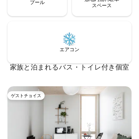
プール
ス⁠ペ⁠ー⁠ス
エアコン
家族と泊まれるバス・トイレ付き個室
ゲストチョイス
ゲストチョイス