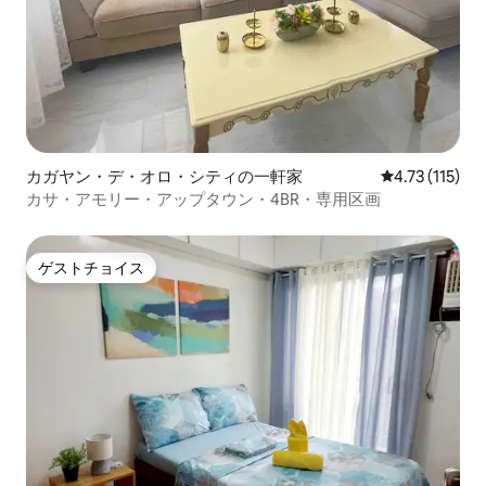
カガヤン・デ・オロ・シティの一軒家
レビュー115
4.73 (115)
カサ・アモリー・アップタウン・4BR・専用区画
ゲストチョイス
ゲストチョイス