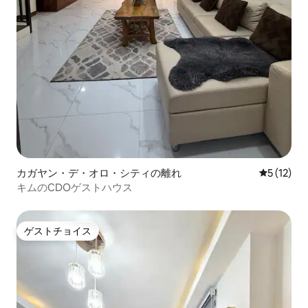
カガヤン・デ・オロ・シティの離れ
レビュー1
5 (12)
キムのCDOゲストハウス
ゲストチョイス
ゲストチョイス