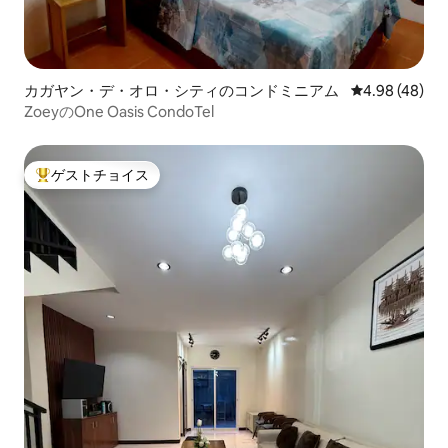
カガヤン・デ・オロ・シティのコンドミニアム
レビュー48件
4.98 (48)
ZoeyのOne Oasis CondoTel
ゲストチョイス
大好評のゲストチョイスです。