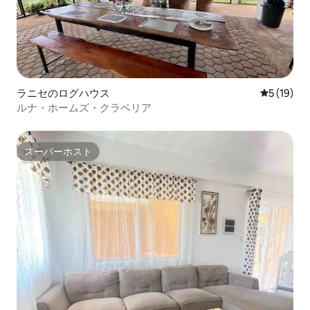
ラニセのログハウス
レビュー1
5 (19)
ルナ・ホームズ・クラベリア
スーパーホスト
スーパーホスト