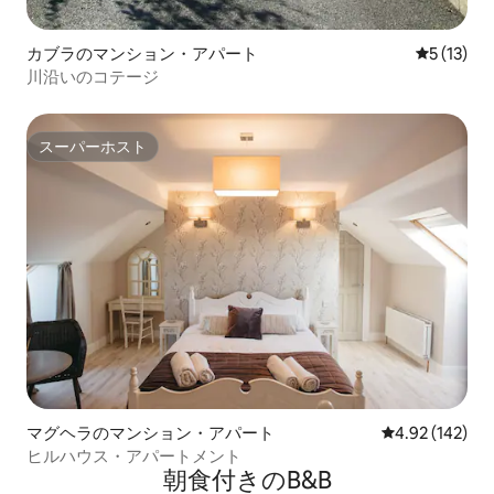
カブラのマンション・アパート
レビュー1
5 (13)
川沿いのコテージ
スーパーホスト
スーパーホスト
マグヘラのマンション・アパート
レビュー142件
4.92 (142)
ヒルハウス・アパートメント
朝食付きのB&B