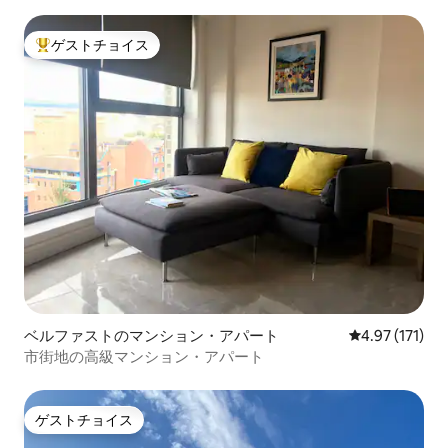
ゲストチョイス
大好評のゲストチョイスです。
ベルファストのマンション・アパート
レビュー171
4.97 (171)
市街地の高級マンション・アパート
ゲストチョイス
ゲストチョイス