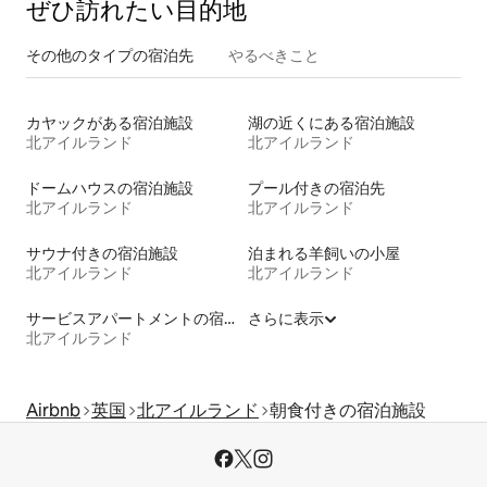
ぜひ訪⁠れ⁠た⁠い目⁠的⁠地
その他のタ⁠イ⁠プ⁠の宿⁠泊⁠先
やるべきこと
カヤックがある宿泊施設
湖の近くにある宿泊施設
北アイルランド
北アイルランド
ドームハウスの宿泊施設
プール付きの宿泊先
北アイルランド
北アイルランド
サウナ付きの宿泊施設
泊まれる羊飼いの小屋
北アイルランド
北アイルランド
サービスアパートメントの宿泊施設
さらに表示
北アイルランド
Airbnb
英国
北アイルランド
朝食付きの宿泊施設