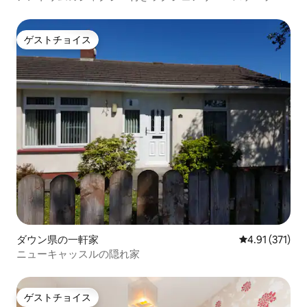
ゲストチョイス
ゲストチョイス
ダウン県の一軒家
レビュー371
4.91 (371)
ニューキャッスルの隠れ家
ゲストチョイス
ゲストチョイス