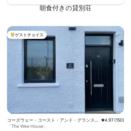
朝食付きの貸別荘
ゲストチョイス
大好評のゲストチョイスです。
コーズウェー・コースト・アンド・グランス
レビュー150件
4.97 (150)
の一軒家
「The Wee House」