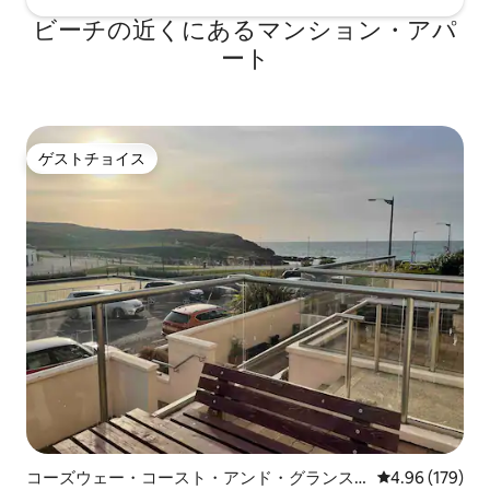
ビーチの近くにあるマンション・アパ
ート
ゲストチョイス
ゲストチョイス
コーズウェー・コースト・アンド・グランス
レビュー179件
4.96 (179)