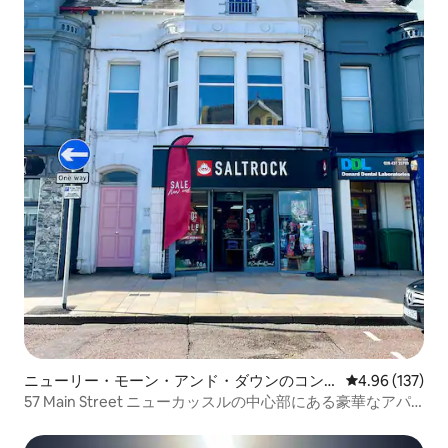
ニューリー・モーン・アンド・ダウンのコン
レビュー137件
4.96 (137)
ドミニアム
57 Main Street ニューカッスルの中心部にある豪華なアパ
ート