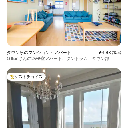
ダウン県のマンション・アパート
レビュー105件
4.98 (105)
Gillianさんの2��室アパート、ダンドラム、ダウン郡
ゲストチョイス
大好評のゲストチョイスです。