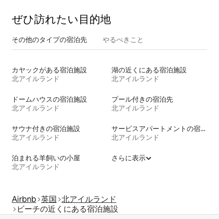
ぜひ訪⁠れ⁠た⁠い目⁠的⁠地
その他のタ⁠イ⁠プ⁠の宿⁠泊⁠先
やるべきこと
カヤックがある宿泊施設
湖の近くにある宿泊施設
北アイルランド
北アイルランド
ドームハウスの宿泊施設
プール付きの宿泊先
北アイルランド
北アイルランド
サウナ付きの宿泊施設
サービスアパートメントの宿泊施設
北アイルランド
北アイルランド
泊まれる羊飼いの小屋
さらに表示
北アイルランド
Airbnb
英国
北アイルランド
ビーチの近くにある宿泊施設