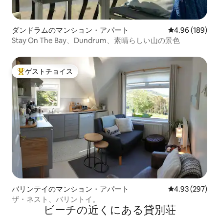
ダンドラムのマンション・アパート
レビュー189件
4.96 (189)
Stay On The Bay、Dundrum、素晴らしい山の景色
ゲストチョイス
大好評のゲストチョイスです。
バリンテイのマンション・アパート
レビュー297件
4.93 (297)
ザ・ネスト、バリントイ。
ビーチの近くにある貸別荘