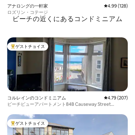
アナロングの一軒家
レビュー128件
4.99 (128)
ロズリン・コテージ
ビーチの近くにあるコンドミニアム
ゲストチョイス
大好評のゲストチョイスです。
コルレインのコンドミニアム
レビュー207件
4.79 (207)
ビーチビューアパートメント84B Causeway Street
Portrush
ゲストチョイス
大好評のゲストチョイスです。