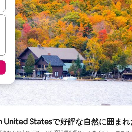
て移動するか、画面をタッチまたはスワイプして検索結果を確認するこ
tern United Statesで好評な自然に