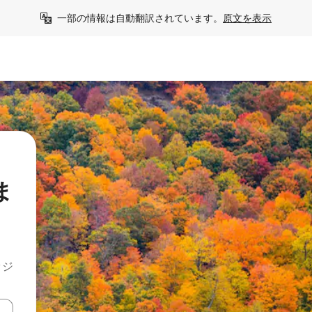
一部の情報は自動翻訳されています。
原文を表示
ま
ッジ