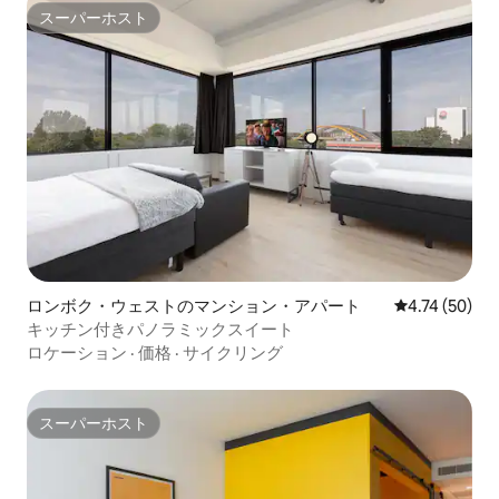
スーパーホスト
スーパーホスト
ロンボク・ウェストのマンション・アパート
レビュー50件
4.74 (50)
キッチン付きパノラミックスイート
ロケーション
·
価格
·
サイクリング
スーパーホスト
スーパーホスト