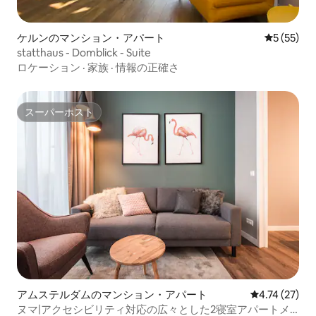
ケルンのマンション・アパート
レビュー5
5 (55)
statthaus - Domblick - Suite
ロケーション
·
家族
·
情報の正確さ
スーパーホスト
スーパーホスト
アムステルダムのマンション・アパート
レビュー27件
4.74 (27)
ヌマ|アクセシビリティ対応の広々とした2寝室アパートメ