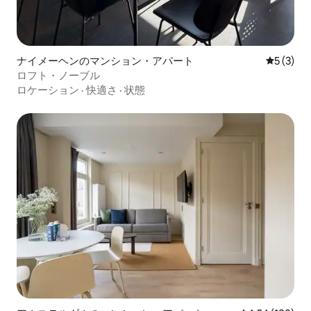
ナイメーヘンのマンション・アパート
レビュー
5 (3)
ロフト・ノーブル
ロケーション
·
快適さ
·
状態