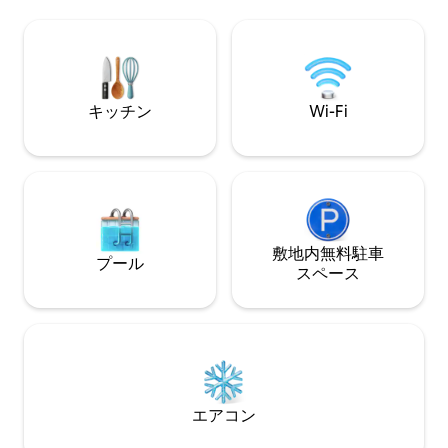
タイリッシュでエレガントに家具が取り
の上に位置しています。 🥐 
付けられており、あらゆる便利さを提供
朝は豪華な朝食が
しています。 無料Wi-Fi、Apple TV、タオ
ル、ベッドリネン、定期清掃が含まれて
います。
キッチン
Wi-Fi
敷地内無料駐⁠車
プール
ス⁠ペ⁠ー⁠ス
エアコン