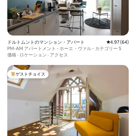
ドルトムントのマンション・アパート
レビュー64件
4.97 (64)
PM-AM アパートメント - ホーエ・ヴァル - カテゴリー S
価格
·
ロケーション
·
アクセス
ゲストチョイス
大好評のゲストチョイスです。