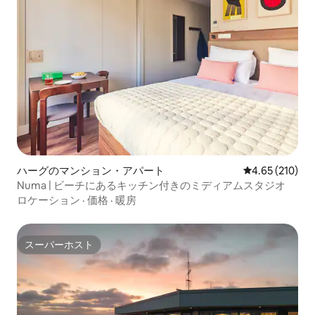
ハーグのマンション・アパート
レビュー210件
4.65 (210)
Numa | ビーチにあるキッチン付きのミディアムスタジオ
ロケーション
·
価格
·
暖房
スーパーホスト
スーパーホスト