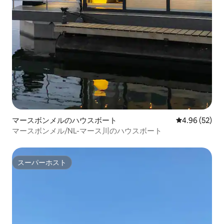
マースボンメルのハウスボート
レビュー52件
4.96 (52)
マースボンメル/NL-マース川のハウスボート
スーパーホスト
スーパーホスト