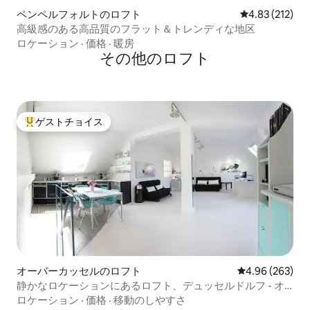
ペンペルフォルトのロフト
レビュー212件
4.83 (212)
高級感のある高品質のフラット＆トレンディな地区
ロケーション
·
価格
·
暖房
その他のロフト
ゲストチョイス
大好評のゲストチョイスです。
オーバーカッセルのロフト
レビュー263件
4.96 (263)
静かなロケーションにあるロフト、デュッセルドルフ - オ
ーバーカッセル 80平方メートル
ロケーション
·
価格
·
移動のしやすさ