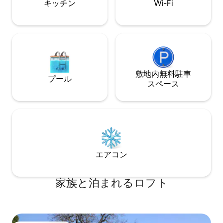
キッチン
Wi-Fi
敷地内無料駐⁠車
プール
ス⁠ペ⁠ー⁠ス
エアコン
家族と泊まれるロフト