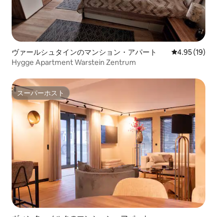
ヴァールシュタインのマンション・アパート
レビュー19件
4.95 (19)
Hygge Apartment Warstein Zentrum
スーパーホスト
スーパーホスト