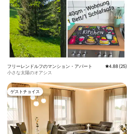
フリーレンドルフのマンション・アパート
レビュー25件
4.88 (25)
小さな太陽のオアシス
ゲストチョイス
ゲストチョイス