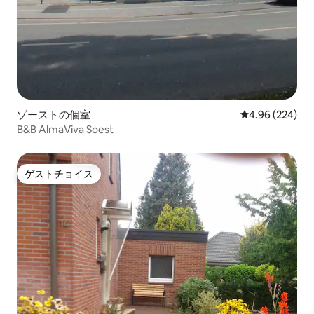
ゾーストの個室
レビュー224件
4.96 (224)
B&B AlmaViva Soest
ゲストチョイス
ゲストチョイス