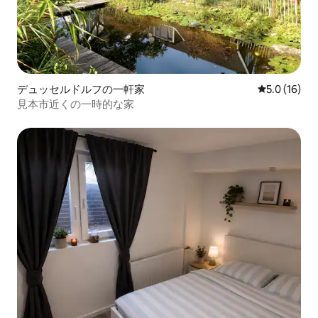
デュッセルドルフの一軒家
レビュー16
5.0 (16)
見本市近くの一時的な家