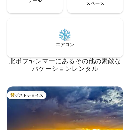
プール
ス⁠ペ⁠ー⁠ス
エアコン
北ポフヤンマーにあるその他の素敵な
バケーションレンタル
ゲストチョイス
大好評のゲストチョイスです。