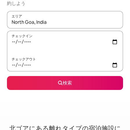
約しよう
エリア
検索結果が表示されたら、上下の矢印キーを使って移動するか、
チェックイン
チェックアウト
検索
北ゴアに⁠あ⁠る離⁠れ⁠タ⁠イ⁠プ⁠の宿⁠泊⁠施⁠設⁠に