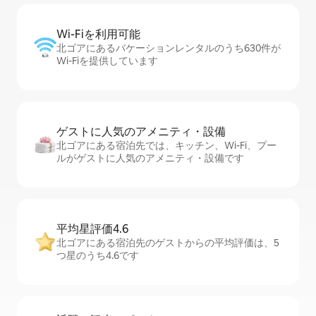
Wi-Fiを利⁠用⁠可⁠能
北ゴアにあるバケーションレンタルのうち630件が
Wi-Fiを提供しています
ゲストに人⁠気⁠のア⁠メ⁠ニ⁠テ⁠ィ・設⁠備
北ゴアにある宿泊先では、キッチン、Wi-Fi、プー
ルがゲストに人気のアメニティ・設備です
平均星評価4.6
北ゴアにある宿泊先のゲストからの平均評価は、5
つ星のうち4.6です