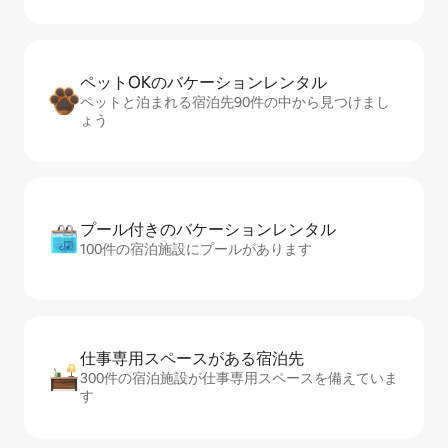
ペットOKのバ⁠ケ⁠ー⁠シ⁠ョ⁠ンレ⁠ン⁠タ⁠ル
ペットと泊まれる宿泊先90件の中から見つけまし
ょう
プール付きのバ⁠ケ⁠ー⁠シ⁠ョ⁠ンレ⁠ン⁠タ⁠ル
100件の宿泊施設にプールがあります
仕事専用ス⁠ペ⁠ー⁠スがあ⁠る宿⁠泊⁠先
300件の宿泊施設が仕事専用スペースを備えていま
す