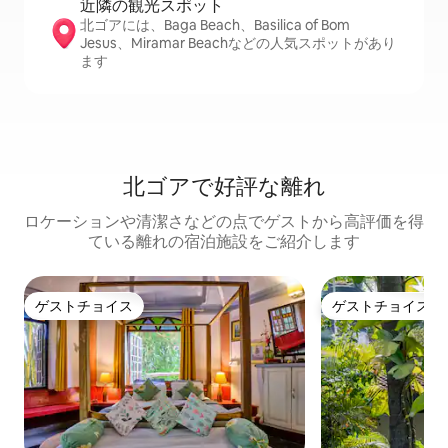
近隣の観光ス⁠ポ⁠ッ⁠ト
北ゴアには、Baga Beach、Basilica of Bom
Jesus、Miramar Beachなどの人気スポットがあり
ます
北ゴアで好評な離れ
ロケーションや清潔さなどの点でゲストから高評価を得
ている離れの宿泊施設をご紹介します
ゲストチョイス
ゲストチョイス
ゲストチョイス
ゲストチョイス