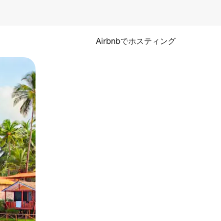
Airbnbでホスティング
とができます。