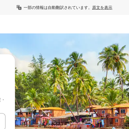
一部の情報は自動翻訳されています。
原文を表示
索・
て移動するか、画面をタッチまたはスワイプして検索結果を確認するこ