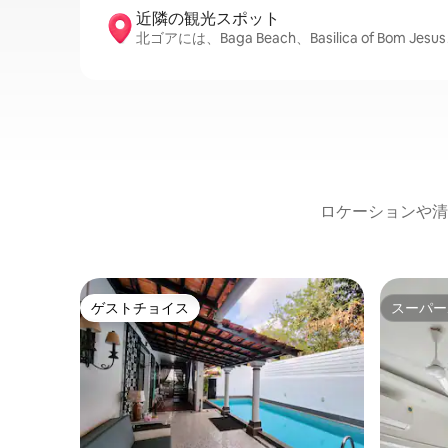
近隣の観光ス⁠ポ⁠ッ⁠ト
北ゴアには、Baga Beach、Basilica of Bom 
ロケーションや清
ゲストチョイス
スーパー
ゲストチョイス
スーパー