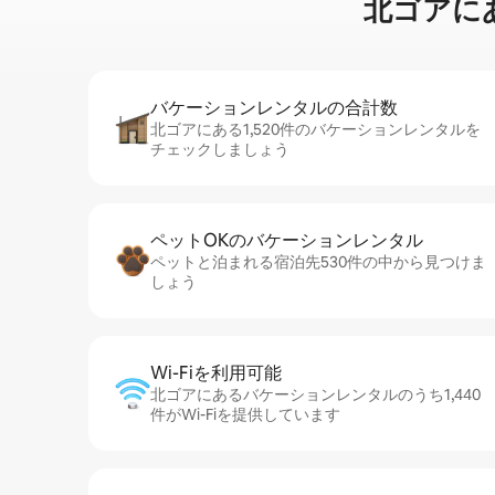
北ゴアに⁠あ⁠
バケーションレ⁠ン⁠タ⁠ル⁠の合⁠計⁠数
北ゴアにある1,520件のバケーションレンタルを
チェックしましょう
ペットOKのバ⁠ケ⁠ー⁠シ⁠ョ⁠ンレ⁠ン⁠タ⁠ル
ペットと泊まれる宿泊先530件の中から見つけま
しょう
Wi-Fiを利⁠用⁠可⁠能
北ゴアにあるバケーションレンタルのうち1,440
件がWi-Fiを提供しています