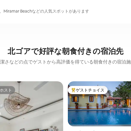
Jesus、Miramar Beachなどの人気スポットがあります
北ゴアで好評な朝食付きの宿泊先
潔さなどの点でゲストから高評価を得ている朝食付きの宿泊施
ホスト
ゲストチョイス
ホスト
大好評のゲストチョイスです。