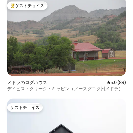
ゲストチョイス
大好評のゲストチョイスです。
メドラのログハウス
レビュー89
5.0 (89)
デイビス・クリーク・キャビン（ノースダコタ州メドラ）
ゲストチョイス
ゲストチョイス