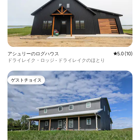
アシュリーのログハウス
レビュー10
5.0 (10)
ドライレイク・ロッジ - ドライレイクのほとり
ゲストチョイス
ゲストチョイス