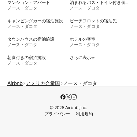
マンション・アパート
泊まれるバス・トイレ付き個室
ノース・ダコタ
ノース・ダコタ
キャンピングカーの宿泊施設
ビーチフロントの宿泊先
ノース・ダコタ
ノース・ダコタ
タウンハウスの宿泊施設
ホテルの客室
ノース・ダコタ
ノース・ダコタ
朝食付きの宿泊施設
さらに表示
ノース・ダコタ
Airbnb
アメリカ合衆国
ノース・ダコタ
© 2026 Airbnb, Inc.
プライバシー
利用規約