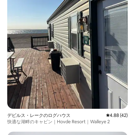
デビルス・レークのログハウス
レビュー42件
4.88 (42)
快適な湖畔のキャビン｜Hovde Resort｜Walleye 2