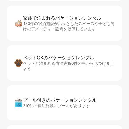
家族で泊まれるバ⁠ケ⁠ー⁠シ⁠ョ⁠ンレ⁠ン⁠タ⁠ル
450件の宿泊施設が広々としたスペースや子ども向
けのアメニティ・設備を提供しています
ペットOKのバ⁠ケ⁠ー⁠シ⁠ョ⁠ンレ⁠ン⁠タ⁠ル
ペットと泊まれる宿泊先190件の中から見つけまし
ょう
プール付きのバ⁠ケ⁠ー⁠シ⁠ョ⁠ンレ⁠ン⁠タ⁠ル
210件の宿泊施設にプールがあります