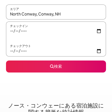
エリア
検索結果が表示されたら、上下の矢印キーを使って移動するか、
チェックイン
チェックアウト
検索
ノース・コンウェーに⁠あ⁠る宿⁠泊⁠施⁠設⁠に