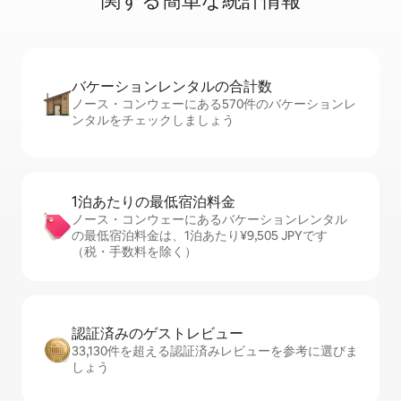
関⁠す⁠る簡⁠単⁠な統⁠計⁠情⁠報
バケーションレ⁠ン⁠タ⁠ル⁠の合⁠計⁠数
ノース・コンウェーにある570件のバケーションレ
ンタルをチェックしましょう
1泊あたりの最⁠低⁠宿⁠泊⁠料⁠金
ノース・コンウェーにあるバケーションレンタル
の最低宿泊料金は、1泊あたり¥9,505 JPYです
（税・手数料を除く）
認証済みのゲ⁠ス⁠ト⁠レ⁠ビ⁠ュ⁠ー
33,130件を超える認証済みレビューを参考に選びま
しょう