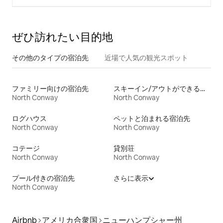
ぜひ訪⁠れ⁠た⁠い目⁠的⁠地
その他のタ⁠イ⁠プ⁠の宿⁠泊⁠先
近場で人気の観光スポット
ファミリー向けの宿泊先
スキーイン/アウトができる宿泊先
North Conway
North Conway
ログハウス
ペットと泊まれる宿泊先
North Conway
North Conway
コテージ
貸別荘
North Conway
North Conway
プール付きの宿泊先
さらに表示
North Conway
Airbnb
アメリカ合衆国
ニューハンプシャー州