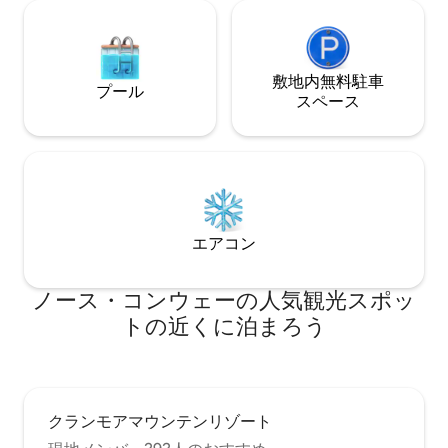
敷地内無料駐⁠車
プール
ス⁠ペ⁠ー⁠ス
エアコン
ノース・コンウェーの人気観光スポッ
トの近くに泊まろう
クランモアマウンテンリゾート