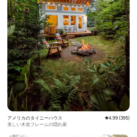
アメリカのタイニーハウス
レビュー395件
4.99 (395)
美しい木造フレームの隠れ家