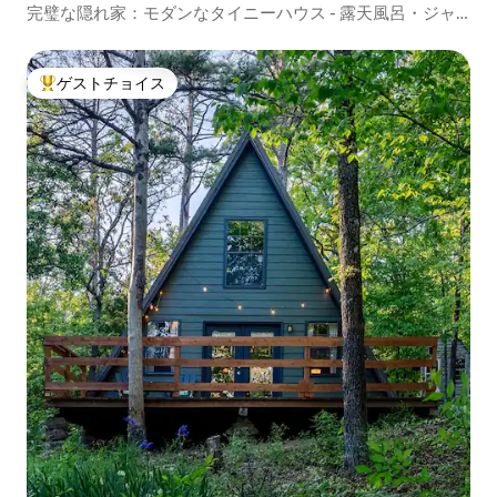
完璧な隠れ家：モダンなタイニーハウス - 露天風呂・ジャ
グジー
ゲストチョイス
大好評のゲストチョイスです。