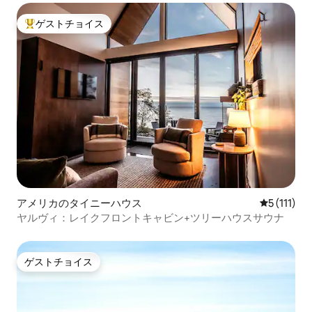
ゲストチョイス
大好評のゲストチョイスです。
アメリカのタイニーハウス
レビュー1
5 (111)
ヤルヴィ：レイクフロントキャビン+ツリーハウスサウナ
ゲストチョイス
ゲストチョイス