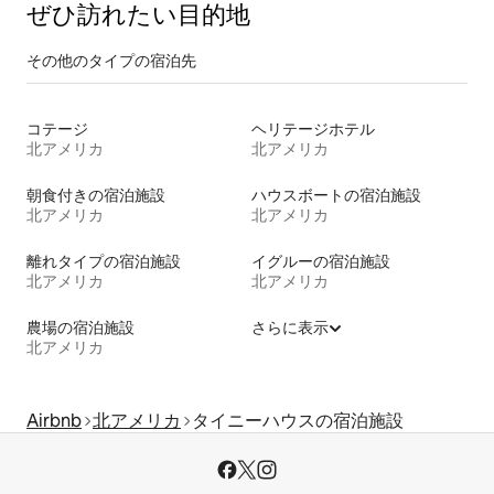
ぜひ訪⁠れ⁠た⁠い目⁠的⁠地
その他のタ⁠イ⁠プ⁠の宿⁠泊⁠先
コテージ
ヘリテージホテル
北アメリカ
北アメリカ
朝食付きの宿泊施設
ハウスボートの宿泊施設
北アメリカ
北アメリカ
離れタイプの宿泊施設
イグルーの宿泊施設
北アメリカ
北アメリカ
農場の宿泊施設
さらに表示
北アメリカ
Airbnb
北アメリカ
タイニーハウスの宿泊施設