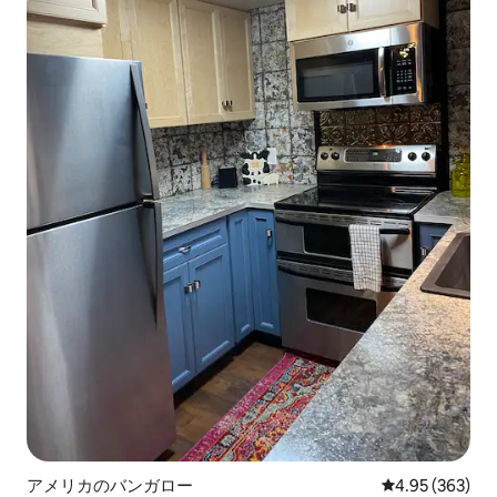
アメリカのバンガロー
レビュー363件
4.95 (363)