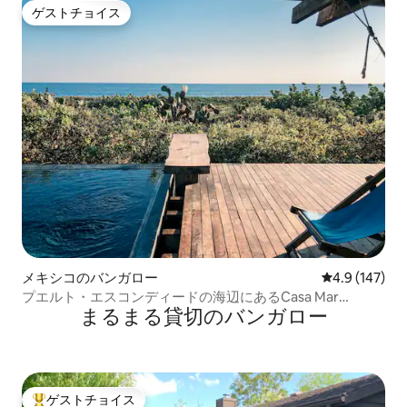
ゲストチョイス
ゲストチョイス
メキシコのバンガロー
レビュー147
4.9 (147)
プエルト・エスコンディードの海辺にあるCasa Mar
まるまる貸切のバンガロー
Casitas
ゲストチョイス