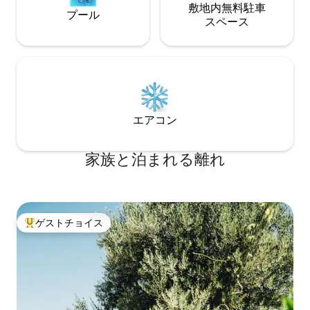
敷地内無料駐⁠車
プール
ス⁠ペ⁠ー⁠ス
エアコン
家族と泊まれる離れ
ゲストチョイス
大好評のゲストチョイスです。