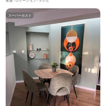
家族
·
ロケーション
·
テレビ
スーパーホスト
スーパーホスト