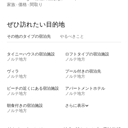
家族
·
価格
·
間取り
ぜひ訪⁠れ⁠た⁠い目⁠的⁠地
その他のタ⁠イ⁠プ⁠の宿⁠泊⁠先
やるべきこと
タイニーハウスの宿泊施設
ロフトタイプの宿泊施設
ノルテ地方
ノルテ地方
ヴィラ
プール付きの宿泊先
ノルテ地方
ノルテ地方
ビーチの近くにある宿泊施設
アパートメントホテル
ノルテ地方
ノルテ地方
朝食付きの宿泊施設
さらに表示
ノルテ地方