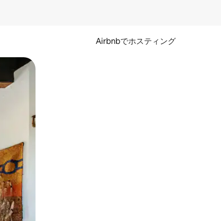
Airbnbでホスティング
とができます。