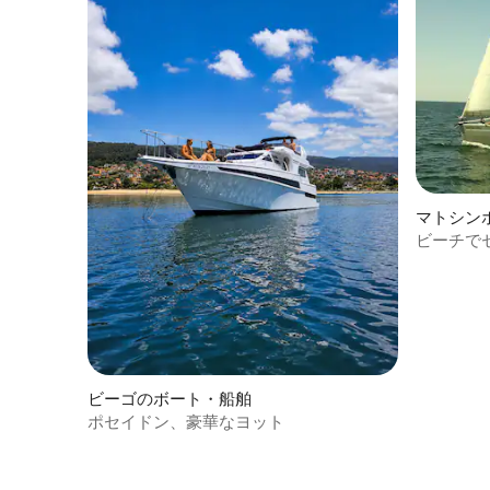
マトシン
ビーチで
ビーゴのボート・船舶
ポセイドン、豪華なヨット