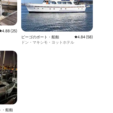
レビュー25件、5つ星中4.88つ星の平均評価
4.88 (25)
ビーゴのボート・船舶
レビュー58件、5つ星
4.84 (58)
ドン・マキシモ・ヨットホテル
ト・船舶