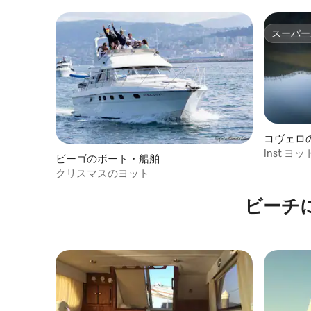
スーパー
スーパー
コヴェロ
Inst ヨ
ビーゴのボート・船舶
クリスマスのヨット
ビーチ