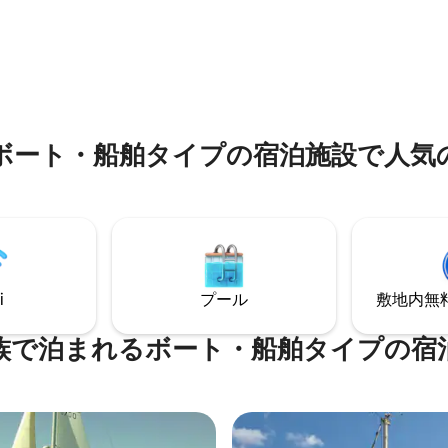
備えています。歴史ある中心部
上の暮らしを発見するのに最適で
か数分の場所にある、ロマンチ
たちは、新型コロナウイルスに
行、家族旅行、友人との旅行に
掃と除菌の手続きを保証する清
泊先です。
なバッジを授与されました。
ボート・船舶タイプの宿泊施設で人気
i
プール
敷地内無料駐
族で泊まれるボート・船舶タイプの宿