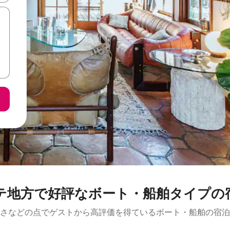
テ地方で好評なボート・船舶タイプの
さなどの点でゲストから高評価を得ているボート・船舶の宿泊