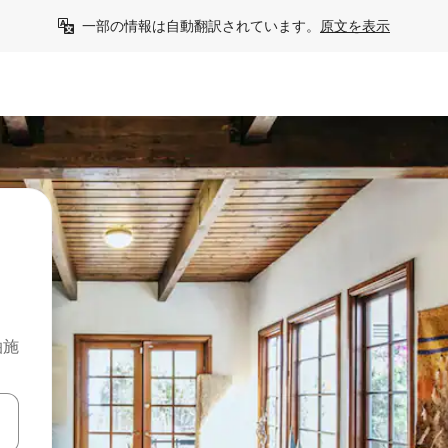
一部の情報は自動翻訳されています。
原文を表示
泊施
て移動するか、画面をタッチまたはスワイプして検索結果を確認するこ