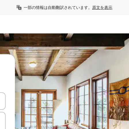
一部の情報は自動翻訳されています。
原文を表示
て移動するか、画面をタッチまたはスワイプして検索結果を確認するこ