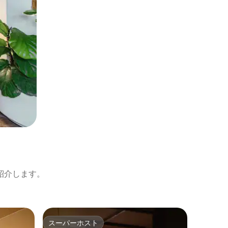
紹介します。
上水内郡
スーパーホスト
スーパ
スーパーホスト
スーパ