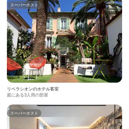
スーパーホスト
スーパーホスト
リベラシオンのホテル客室
庭にある3人用の部屋
スーパーホスト
スーパーホスト