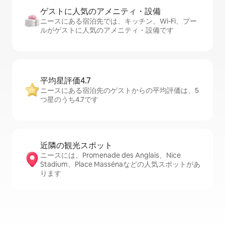
ゲストに人⁠気⁠のア⁠メ⁠ニ⁠テ⁠ィ・設⁠備
ニースにある宿泊先では、キッチン、Wi-Fi、プー
ルがゲストに人気のアメニティ・設備です
平均星評価4.7
ニースにある宿泊先のゲストからの平均評価は、5
つ星のうち4.7です
近隣の観光ス⁠ポ⁠ッ⁠ト
ニースには、Promenade des Anglais、Nice
Stadium、Place Massénaなどの人気スポットがあ
ります