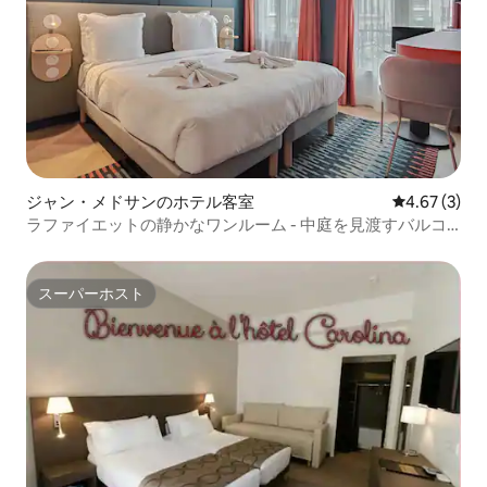
ジャン・メドサンのホテル客室
レビュー3件
4.67 (3)
ラファイエットの静かなワンルーム - 中庭を見渡すバルコ
ニー
スーパーホスト
スーパーホスト