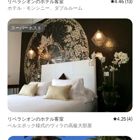
リベラシオンのホテル客室
レビュー13件
4.46 (13)
ホテル・モンシニー、ダブルルーム
スーパーホスト
スーパーホスト
リベラシオンのホテル客室
レビュー4件
4.25 (4)
ベルエポック様式のヴィラの高級大部屋