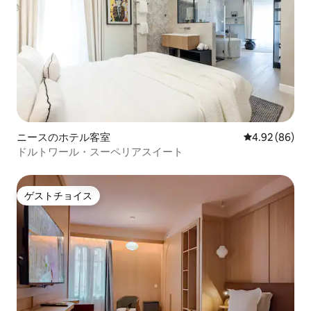
ニースのホテル客室
レビュー86件
4.92 (86)
ドルトワール・スーペリアスイート
ゲストチョイス
ゲストチョイス