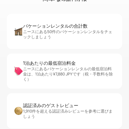
バケーションレ⁠ン⁠タ⁠ル⁠の合⁠計⁠数
ニースにある50件のバケーションレンタルをチェ
ックしましょう
1泊あたりの最⁠低⁠宿⁠泊⁠料⁠金
ニースにあるバケーションレンタルの最低宿泊料
金は、1泊あたり¥7,880 JPYです（税・手数料を除
く）
認証済みのゲ⁠ス⁠ト⁠レ⁠ビ⁠ュ⁠ー
1,910件を超える認証済みレビューを参考に選びま
しょう