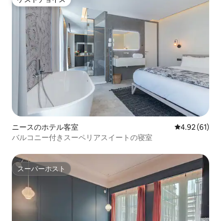
ゲストチョイス
ニースのホテル客室
レビュー61件
4.92 (61)
バルコニー付きスーペリアスイートの寝室
スーパーホスト
スーパーホスト