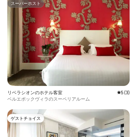
スーパーホスト
スーパーホスト
リベラシオンのホテル客室
レビュー
5 (3)
ベルエポックヴィラのスーペリアルーム
ゲストチョイス
ゲストチョイス