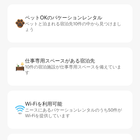
ペットOKのバ⁠ケ⁠ー⁠シ⁠ョ⁠ンレ⁠ン⁠タ⁠ル
ペットと泊まれる宿泊先10件の中から見つけまし
ょう
仕事専用ス⁠ペ⁠ー⁠スがあ⁠る宿⁠泊⁠先
10件の宿泊施設が仕事専用スペースを備えていま
す
Wi-Fiを利⁠用⁠可⁠能
ニースにあるバケーションレンタルのうち50件が
Wi-Fiを提供しています