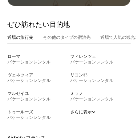
ぜひ訪⁠れ⁠た⁠い目⁠的⁠地
近場の旅行先
その他のタ⁠イ⁠プ⁠の宿⁠泊⁠先
近場で人気の観光
ローマ
フィレンツェ
バケーションレンタル
バケーションレンタル
ヴェネツィア
リヨン郡
バケーションレンタル
バケーションレンタル
マルセイユ
ミラノ
バケーションレンタル
バケーションレンタル
トゥールーズ
さらに表示
バケーションレンタル
Airbnb
フランス