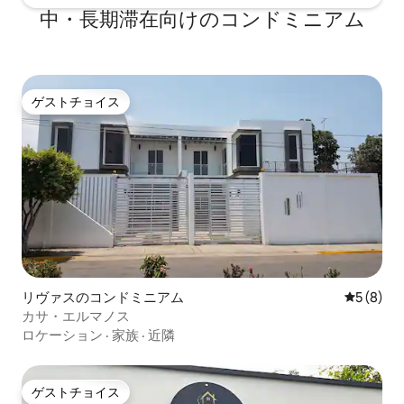
中・長期滞在向けのコンドミニアム
ゲストチョイス
ゲストチョイス
リヴァスのコンドミニアム
レビュー
5 (8)
カサ・エルマノス
ロケーション
·
家族
·
近隣
ゲストチョイス
ゲストチョイス