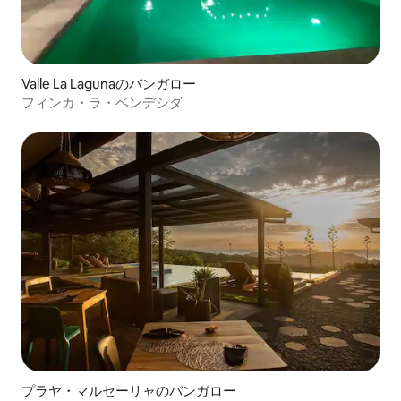
Valle La Lagunaのバンガロー
フィンカ・ラ・ベンデシダ
プラヤ・マルセーリャのバンガロー