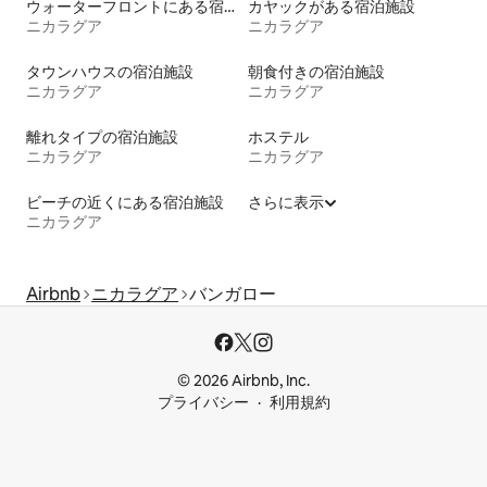
ウォーターフロントにある宿泊施設
カヤックがある宿泊施設
ニカラグア
ニカラグア
タウンハウスの宿泊施設
朝食付きの宿泊施設
ニカラグア
ニカラグア
離れタイプの宿泊施設
ホステル
ニカラグア
ニカラグア
ビーチの近くにある宿泊施設
さらに表示
ニカラグア
Airbnb
ニカラグア
バンガロー
© 2026 Airbnb, Inc.
プライバシー
利用規約