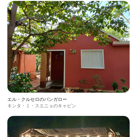
エル・クルセロのバンガロー
キンタ・ミ・スエニョのキャビン