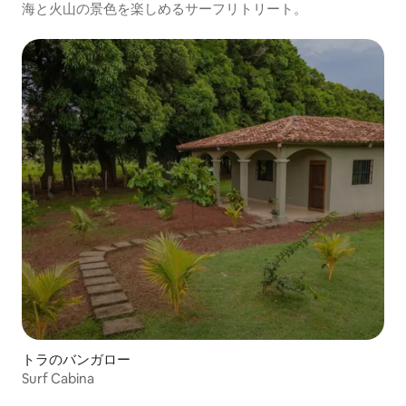
海と火山の景色を楽しめるサーフリトリート。
トラのバンガロー
Surf Cabina