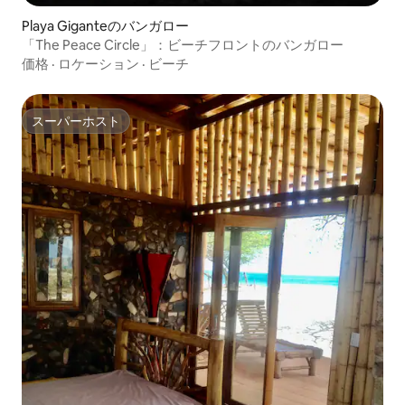
Playa Giganteのバンガロー
「The Peace Circle」：ビーチフロントのバンガロー
価格
·
ロケーション
·
ビーチ
スーパーホスト
スーパーホスト