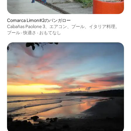
Comarca Limon#2のバンガロー
Cabañas Paolone 3、エアコン、プール、イタリア料理。
プール
·
快適さ
·
おもてなし