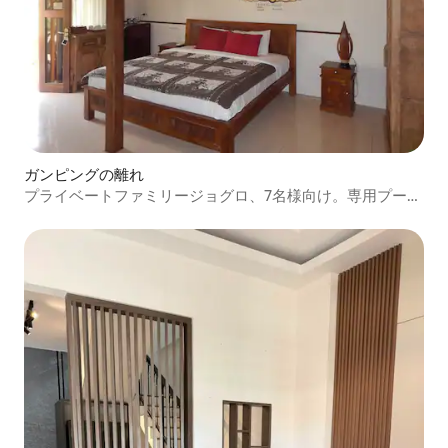
ガンピングの離れ
プライベートファミリージョグロ、7名様向け。専用プール
10 x 4 m