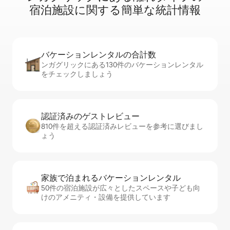
宿⁠泊⁠施⁠設⁠に関⁠す⁠る簡⁠単⁠な統⁠計⁠情⁠報
バケーションレ⁠ン⁠タ⁠ル⁠の合⁠計⁠数
ンガグリックにある130件のバケーションレンタル
をチェックしましょう
認証済みのゲ⁠ス⁠ト⁠レ⁠ビ⁠ュ⁠ー
810件を超える認証済みレビューを参考に選びまし
ょう
家族で泊まれるバ⁠ケ⁠ー⁠シ⁠ョ⁠ンレ⁠ン⁠タ⁠ル
50件の宿泊施設が広々としたスペースや子ども向
けのアメニティ・設備を提供しています