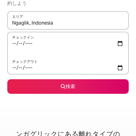
約しよう
エリア
検索結果が表示されたら、上下の矢印キーを使って移動するか、
チェックイン
チェックアウト
検索
ンガグリックに⁠あ⁠る離⁠れ⁠タ⁠イ⁠プ⁠の