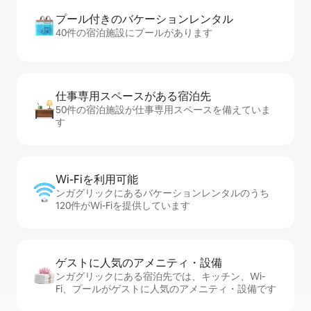
プール付きのバ⁠ケ⁠ー⁠シ⁠ョ⁠ンレ⁠ン⁠タ⁠ル
40件の宿泊施設にプールがあります
仕事専用ス⁠ペ⁠ー⁠スがあ⁠る宿⁠泊⁠先
50件の宿泊施設が仕事専用スペースを備えていま
す
Wi-Fiを利⁠用⁠可⁠能
ンガグリックにあるバケーションレンタルのうち
120件がWi-Fiを提供しています
ゲストに人⁠気⁠のア⁠メ⁠ニ⁠テ⁠ィ・設⁠備
ンガグリックにある宿泊先では、キッチン、Wi-
Fi、プールがゲストに人気のアメニティ・設備です