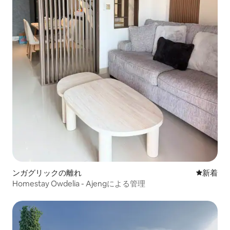
ンガグリックの離れ
新しい宿
新着
Homestay Owdelia - Ajengによる管理