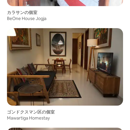
カラサンの個室
BeOne House Jogja
ゴンドクスマン区の個室
Mawartiga Homestay