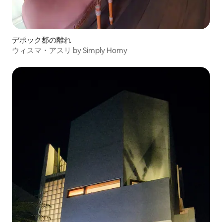
デポック郡の離れ
ウィスマ・アスリ by Simply Homy