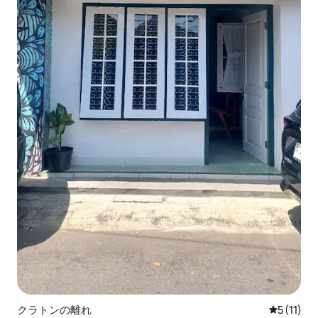
クラトンの離れ
レビュー1
5 (11)