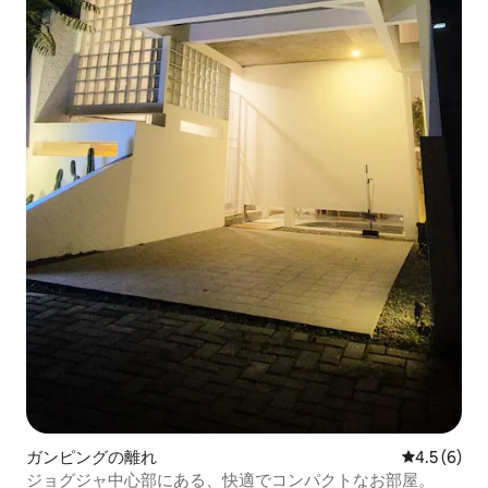
ガンピングの離れ
レビュー6
4.5 (6)
ジョグジャ中心部にある、快適でコンパクトなお部屋。