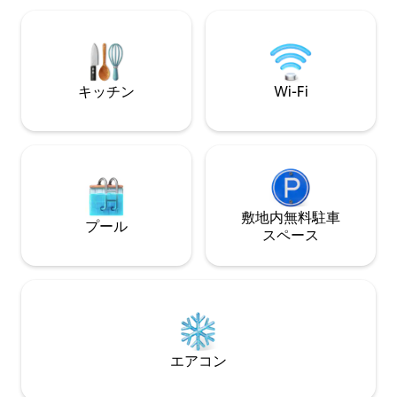
気を作り出し、家族、友人、カップルに
で、朝食、ランチ
理想的な隠れ家となっています。
食店に囲まれています🍽️。 
スは2台分あり、
す。 市内中心部
出張に最適です！
キッチン
Wi-Fi
敷地内無料駐⁠車
プール
ス⁠ペ⁠ー⁠ス
エアコン